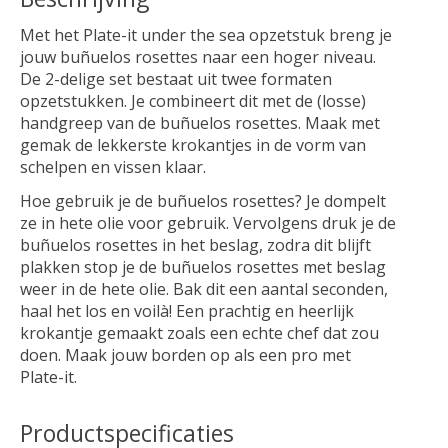
Met het Plate-it under the sea opzetstuk breng je
jouw buñuelos rosettes naar een hoger niveau.
De 2-delige set bestaat uit twee formaten
opzetstukken. Je combineert dit met de (losse)
handgreep van de buñuelos rosettes. Maak met
gemak de lekkerste krokantjes in de vorm van
schelpen en vissen klaar.
Hoe gebruik je de buñuelos rosettes? Je dompelt
ze in hete olie voor gebruik. Vervolgens druk je de
buñuelos rosettes in het beslag, zodra dit blijft
plakken stop je de buñuelos rosettes met beslag
weer in de hete olie. Bak dit een aantal seconden,
haal het los en voilà! Een prachtig en heerlijk
krokantje gemaakt zoals een echte chef dat zou
doen. Maak jouw borden op als een pro met
Plate-it.
Productspecificaties