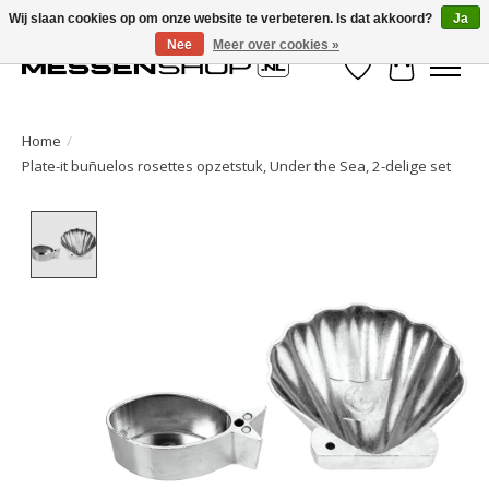
Wij slaan cookies op om onze website te verbeteren. Is dat akkoord?
Ja
Nee
Meer over cookies »
Verlanglijst
Winkelwa
Home
/
Plate-it buñuelos rosettes opzetstuk, Under the Sea, 2-delige set
Product image slideshow Items