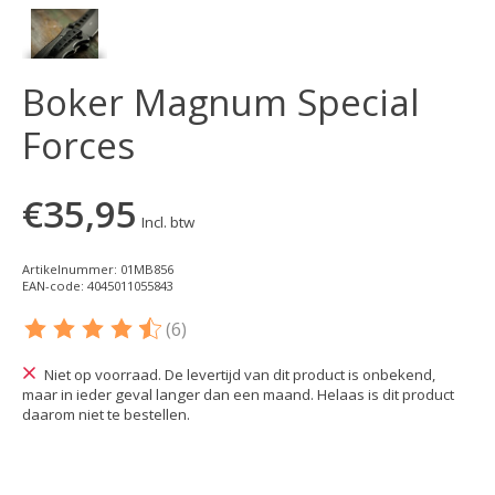
Boker Magnum Special
Forces
€35,95
Incl. btw
Artikelnummer: 01MB856
EAN-code: 4045011055843
(6)
De beoordeling van dit product is
4.5
van de 5
Niet op voorraad. De levertijd van dit product is onbekend,
maar in ieder geval langer dan een maand. Helaas is dit product
daarom niet te bestellen.