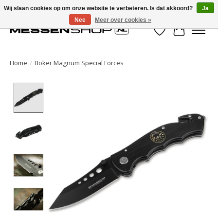
Wij slaan cookies op om onze website te verbeteren. Is dat akkoord?
Ja
Nee
Meer over cookies »
Verlanglijst
Winkelwa
Home
/
Boker Magnum Special Forces
Product image slideshow Items