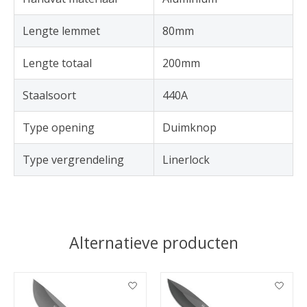
Lengte lemmet
80mm
Lengte totaal
200mm
Staalsoort
440A
Type opening
Duimknop
Type vergrendeling
Linerlock
Alternatieve producten
Items van productcarrousel