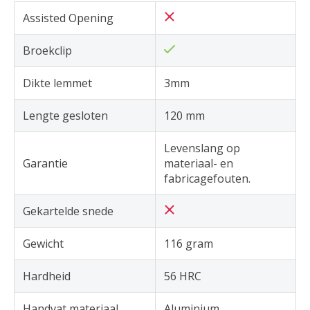
Assisted Opening
Broekclip
Dikte lemmet
3mm
Lengte gesloten
120 mm
Levenslang op
Garantie
materiaal- en
fabricagefouten.
Gekartelde snede
Gewicht
116 gram
Hardheid
56 HRC
Handvat materiaal
Aluminium