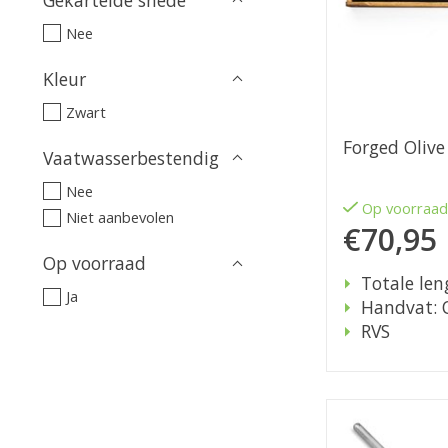
Nee
Kleur
Zwart
Forged Olive
Vaatwasserbestendig
Nee
Op voorraa
Niet aanbevolen
€70,95
Op voorraad
Totale len
Ja
Handvat: O
RVS