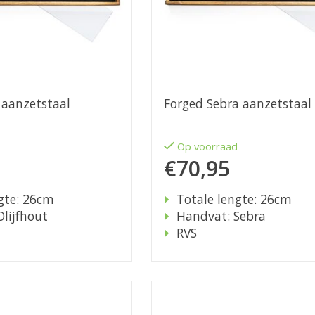
 aanzetstaal
Forged Sebra aanzetstaal
d
Op voorraad
€70,95
gte: 26cm
Totale lengte: 26cm
lijfhout
Handvat: Sebra
RVS