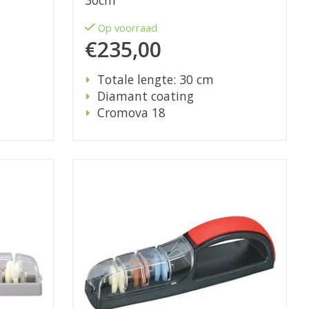
30cm
Op voorraad
€235,00
Totale lengte: 30 cm
Diamant coating
Cromova 18