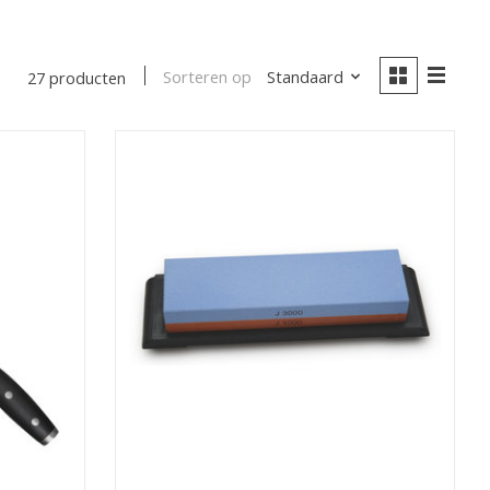
Sorteren op
Standaard
27 producten