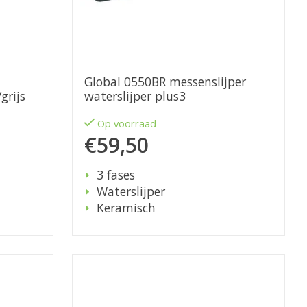
Global 0550BR messenslijper
grijs
waterslijper plus3
Op voorraad
€59,50
3 fases
Waterslijper
Keramisch