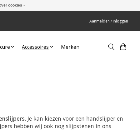
over cookies »
Aanmelden / Inloggen
cure
Accessoires
Merken
nslijpers
. Je kan kiezen voor een handslijper en
ijpers hebben wij ook nog slijpstenen in ons