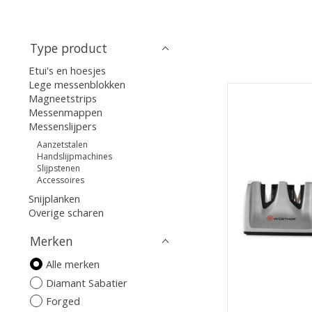
Type product
Etui's en hoesjes
Lege messenblokken
Magneetstrips
Messenmappen
Messenslijpers
Aanzetstalen
Handslijpmachines
Slijpstenen
Accessoires
Snijplanken
Overige scharen
Merken
Alle merken
Diamant Sabatier
Forged