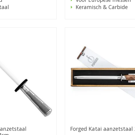
taal
Keramisch & Carbide
aanzetstaal
Forged Katai aanzetstaal