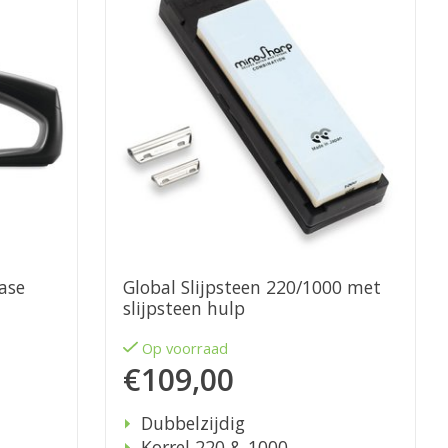
ase
Global Slijpsteen 220/1000 met
slijpsteen hulp
Op voorraad
€109,00
Dubbelzijdig
Korrel 220 & 1000