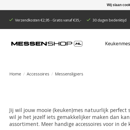
Wij slaan coo
Verzendkosten €2,95 - Gratis vanaf €35,-
30 dagen bedenktijd
Keukenmes
Home
/
Accessoires
/
Messenslijpers
Jij wil jouw mooie (keuken)mes natuurlijk perfect
wil je het jezelf iets gemakkelijker maken dan kan
assortiment. Meer handige accessoires voor in de