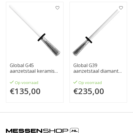
Items van productcarrousel
Global G45
Global G39
aanzetstaal keramisch
aanzetstaal diamant
24cm
30cm
Op voorraad
Op voorraad
€135,00
€235,00