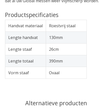
dat al uw Global messen weer vlijmscherp worden.
Productspecificaties
Handvat materiaal
Roestvrij staal
Lengte handvat
130mm
Lengte staaf
26cm
Lengte totaal
390mm
Vorm staaf
Ovaal
Alternatieve producten