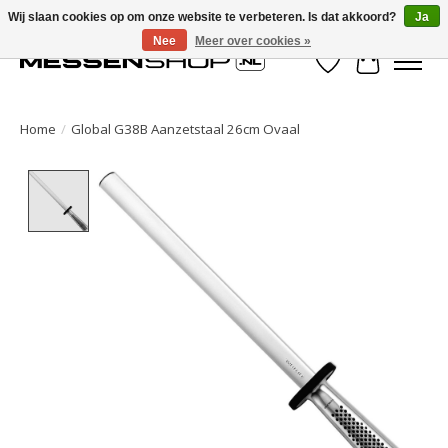
Wij slaan cookies op om onze website te verbeteren. Is dat akkoord?
Ja
Nee
Meer over cookies »
Verlanglijst
Winkelwa
Home
/
Global G38B Aanzetstaal 26cm Ovaal
Product image slideshow Items