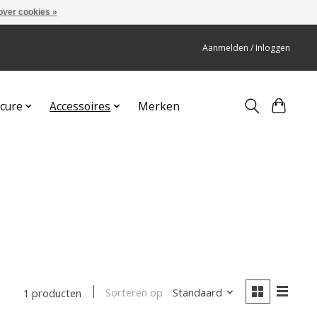
over cookies »
Aanmelden / Inloggen
cure
Accessoires
Merken
Sorteren op
Standaard
1 producten