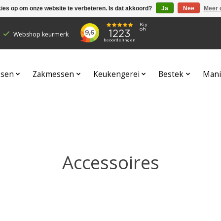
kies op om onze website te verbeteren. Is dat akkoord?
Ja
Nee
Meer 
Webshop keurmerk
sen
Zakmessen
Keukengerei
Bestek
Mani
Accessoires