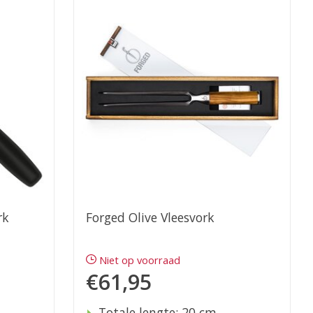
rk
Forged Olive Vleesvork
Niet op voorraad
€61,95
Totale lengte: 20 cm