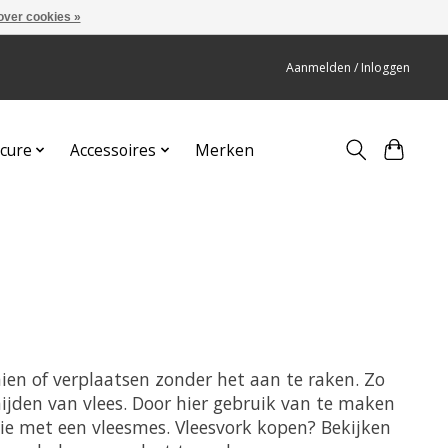
over cookies »
Aanmelden / Inloggen
cure
Accessoires
Merken
ien of verplaatsen zonder het aan te raken. Zo
snijden van vlees. Door hier gebruik van te maken
atie met een vleesmes. Vleesvork kopen? Bekijken