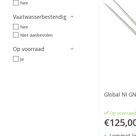
Nee
Vaatwasserbestendig
Nee
Niet aanbevolen
Op voorraad
Ja
Global NI GN
Op voorraa
€125,0
Lemmet le