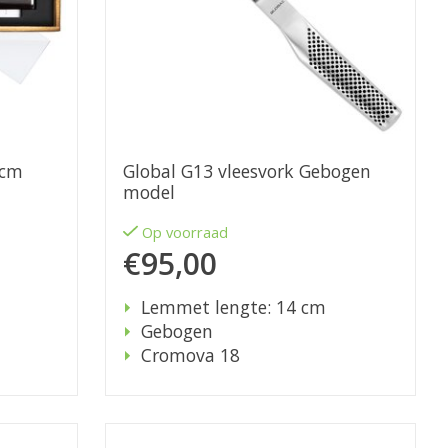
0cm
Global G13 vleesvork Gebogen
model
Op voorraad
€95,00
Lemmet lengte: 14 cm
Gebogen
Cromova 18