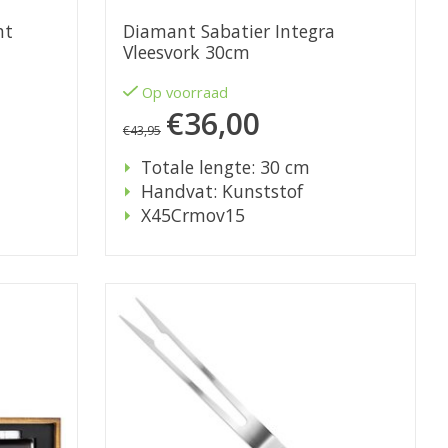
ht
Diamant Sabatier Integra
Vleesvork 30cm
Op voorraad
€36,00
€43,95
Totale lengte: 30 cm
Handvat: Kunststof
X45Crmov15