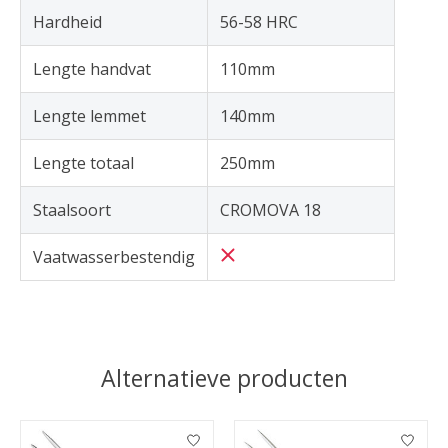
Hardheid
56-58 HRC
Lengte handvat
110mm
Lengte lemmet
140mm
Lengte totaal
250mm
Staalsoort
CROMOVA 18
Vaatwasserbestendig
Alternatieve producten
Items van productcarrousel