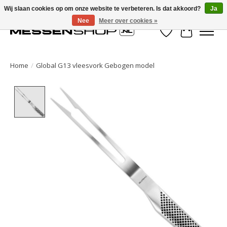
Wij slaan cookies op om onze website te verbeteren. Is dat akkoord?
Ja
Nee
Meer over cookies »
Verlanglijst
Winkelwa
Home
/
Global G13 vleesvork Gebogen model
Product image slideshow Items