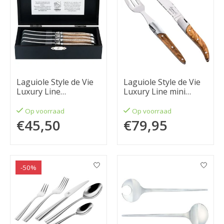
Laguiole Style de Vie
Laguiole Style de Vie
Luxury Line
Luxury Line mini
botermessen 4-delig,
bestekset 8-delige set
eikenhout
Op voorraad
Op voorraad
€45,50
€79,95
-50%