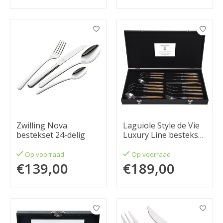
Zwilling Nova
Laguiole Style de Vie
bestekset 24-delig
Luxury Line bestekset
16-delig olijfhout
Op voorraad
Op voorraad
€139,00
€189,00