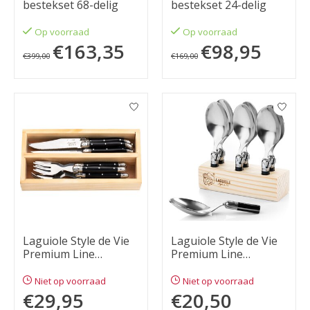
bestekset 68-delig
bestekset 24-delig
Op voorraad
Op voorraad
€163,35
€98,95
€399,00
€169,00
Laguiole Style de Vie
Laguiole Style de Vie
Premium Line
Premium Line
bestekset mini 12-
amuselepels 6-delig
delig, zwart
Niet op voorraad
Niet op voorraad
€29,95
€20,50