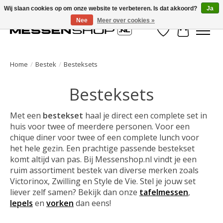
Wij slaan cookies op om onze website te verbeteren. Is dat akkoord?
Ja
Nee
Meer over cookies »
Verlanglijst
Winkelwa
Home
/
Bestek
/
Besteksets
Besteksets
Met een
bestekset
haal je direct een complete set in
huis voor twee of meerdere personen. Voor een
chique diner voor twee of een complete lunch voor
het hele gezin. Een prachtige passende bestekset
komt altijd van pas. Bij Messenshop.nl vindt je een
ruim assortiment bestek van diverse merken zoals
Victorinox, Zwilling en Style de Vie. Stel je jouw set
liever zelf samen? Bekijk dan onze
tafelmessen
,
lepels
en
vorken
dan eens!