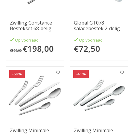
Zwilling Constance
Global GT078
Bestekset 68-delig
saladebestek 2-delig
Op voorraad
Op voorraad
€198,00
€72,50
€399,00
-59%
-41%
Zwilling Minimale
Zwilling Minimale