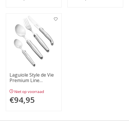
Laguiole Style de Vie
Premium Line
bestekset 24-delig,
rvs
Niet op voorraad
€94,95