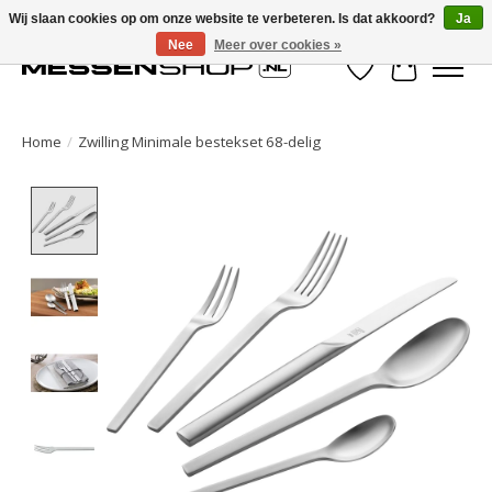
Wij slaan cookies op om onze website te verbeteren. Is dat akkoord?
Ja
Nee
Meer over cookies »
Verlanglijst
Winkelwa
Home
/
Zwilling Minimale bestekset 68-delig
Product image slideshow Items