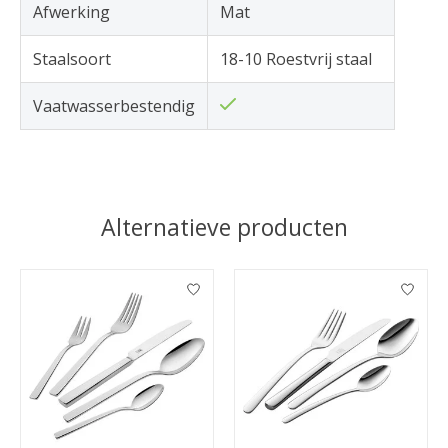
Afwerking
Mat
Staalsoort
18-10 Roestvrij staal
Vaatwasserbestendig
Alternatieve producten
Items van productcarrousel