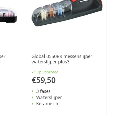
per
Global 0550BR messenslijper
waterslijper plus3
Op voorraad
€59,50
3 fases
Waterslijper
Keramisch