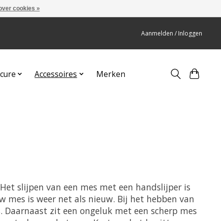
over cookies »
Aanmelden / Inloggen
cure
Accessoires
Merken
Het slijpen van een mes met een handslijper is
w mes is weer net als nieuw. Bij het hebben van
s. Daarnaast zit een ongeluk met een scherp mes