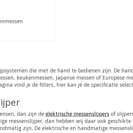
enmessen
ijpsystemen die met de hand te bedienen zijn. De handsl
e messen, keukenmessen, Japanse messen of Europese me
ina vind je de filters, hier kan je de specificatie selec
ijper
ensen, dan zijn de
elektrische messenslijpers
of slijpe
e messenslijper, dan hebben wij daar ook geschikte m
andmatig zijn. De elektrische en handmatige messenslij