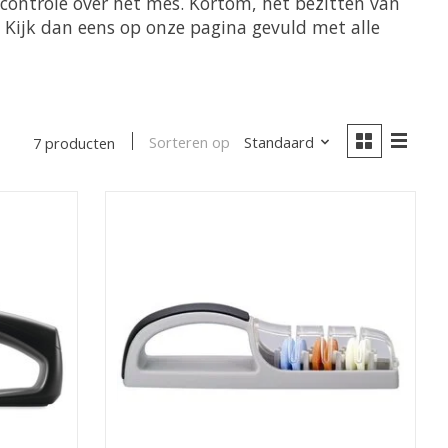
r controle over het mes. Kortom, het bezitten van
 Kijk dan eens op onze pagina gevuld met alle
Sorteren op
Standaard
7 producten