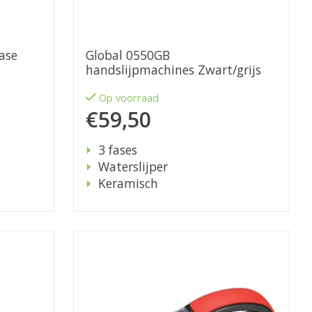
ase
Global 0550GB
handslijpmachines Zwart/grijs
Op voorraad
€59,50
3 fases
Waterslijper
Keramisch