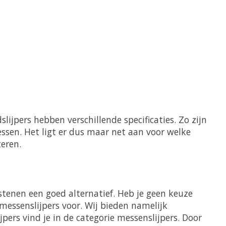
ijpers hebben verschillende specificaties. Zo zijn
ssen. Het ligt er dus maar net aan voor welke
teren.
rstenen een goed alternatief. Heb je geen keuze
essenslijpers voor. Wij bieden namelijk
pers vind je in de categorie messenslijpers. Door