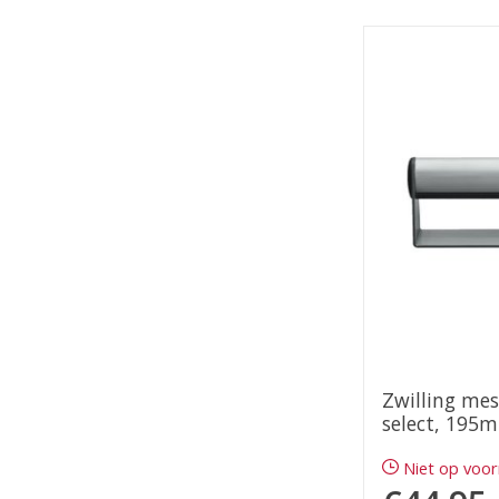
Zwilling mes
select, 195
Niet op voo