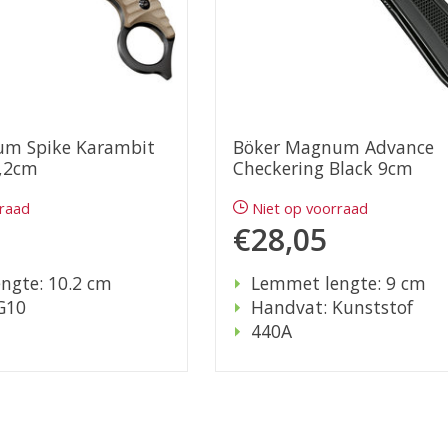
um Spike Karambit
Böker Magnum Advance
,2cm
Checkering Black 9cm
rraad
Niet op voorraad
€28,05
ngte: 10.2 cm
Lemmet lengte: 9 cm
G10
Handvat: Kunststof
440A