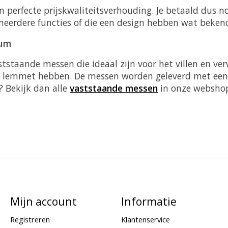
 perfecte prijskwaliteitsverhouding. Je betaald dus n
eerdere functies of die een design hebben wat bekend
num
tstaande messen die ideaal zijn voor het villen en ver
het lemmet hebben. De messen worden geleverd met ee
 Bekijk dan alle
vaststaande messen
in onze websho
Mijn account
Informatie
Registreren
Klantenservice