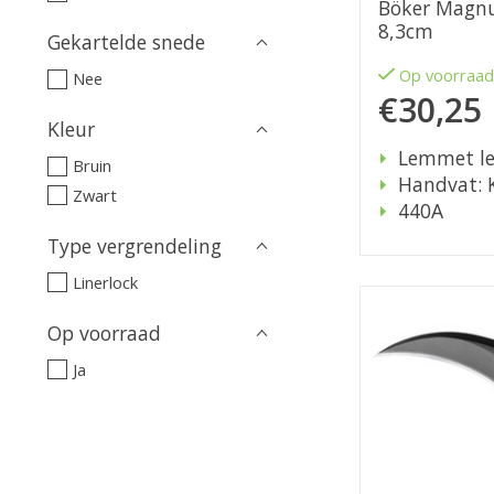
Böker Magnu
8,3cm
Gekartelde snede
Op voorraa
Nee
€30,25
Kleur
Lemmet le
Bruin
Handvat: 
Zwart
440A
Type vergrendeling
Linerlock
Op voorraad
Ja