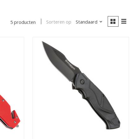
Sorteren op
Standaard
5 producten