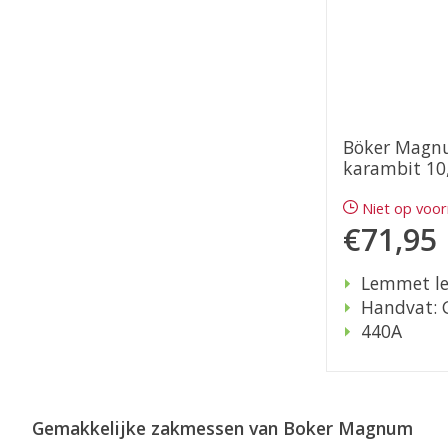
Böker Magn
karambit 10
Niet op voo
€71,95
Lemmet le
Handvat: 
440A
Gemakkelijke zakmessen
van Boker Magnum