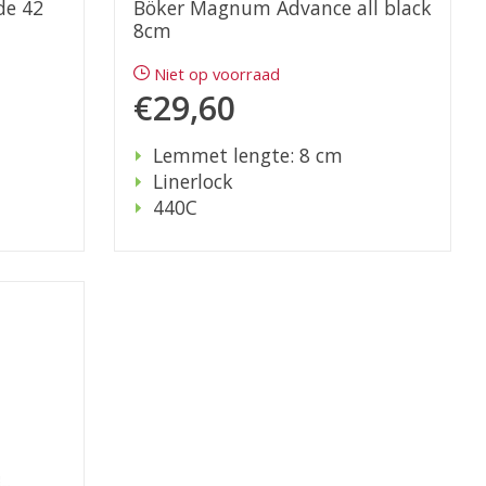
de 42
Böker Magnum Advance all black
8cm
Niet op voorraad
€29,60
Lemmet lengte: 8 cm
Linerlock
440C