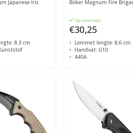
m Japanese Iris
Böker Magnum Fire Briga
d
Op voorraad
€30,25
ngte: 8.3 cm
Lemmet lengte: 8.6 cm
Kunststof
Handvat: G10
440A