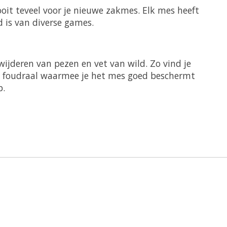
ooit teveel voor je nieuwe zakmes. Elk mes heeft
 is van diverse games.
wijderen van pezen en vet van wild. Zo vind je
n foudraal waarmee je het mes goed beschermt
p.