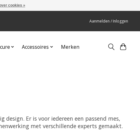
over cookies »
Aanmelden / Inloggen
cure
Accessoires
Merken
g design. Er is voor iedereen een passend mes,
enwerking met verschillende experts gemaakt.