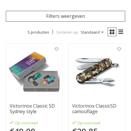
Filters weergeven
5 producten
Sorteren op
Standaard
Victorinox Classic SD
Victorinox ClassicSD
Sydney style
camouflage
Op voorraad
Op voorraad