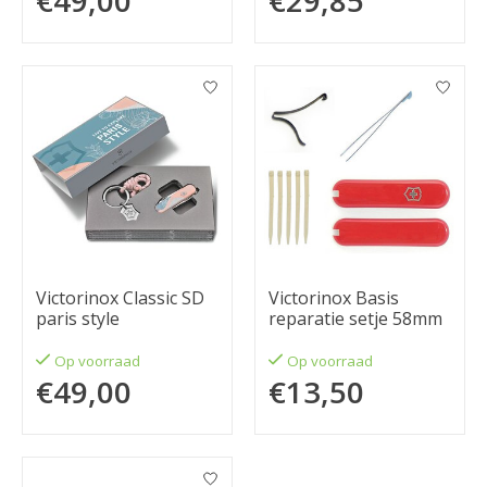
€49,00
€29,85
Victorinox Classic SD
Victorinox Basis
paris style
reparatie setje 58mm
Op voorraad
Op voorraad
€49,00
€13,50