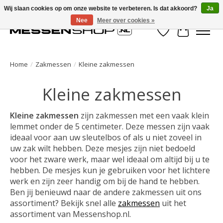
Wij slaan cookies op om onze website te verbeteren. Is dat akkoord?
Ja
Nee
Meer over cookies »
Verlanglijst
Winkelwa
Home
/
Zakmessen
/
Kleine zakmessen
Kleine zakmessen
Kleine zakmessen
zijn zakmessen met een vaak klein
lemmet onder de 5 centimeter. Deze messen zijn vaak
ideaal voor aan uw sleutelbos of als u niet zoveel in
uw zak wilt hebben. Deze mesjes zijn niet bedoeld
voor het zware werk, maar wel ideaal om altijd bij u te
hebben. De mesjes kun je gebruiken voor het lichtere
werk en zijn zeer handig om bij de hand te hebben.
Ben jij benieuwd naar de andere zakmessen uit ons
assortiment? Bekijk snel alle
zakmessen
uit het
assortiment van Messenshop.nl.