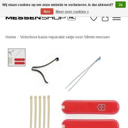
Wij slaan cookies op om onze website te verbeteren. Is dat akkoord?
Ja
Nee
Meer over cookies »
Verlanglijst
Winkelwa
Home
/
Victorinox basis reparatie setje voor 58mm messen
Product image slideshow Items