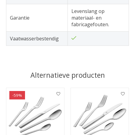
Levenslang op
Garantie
materiaal- en
fabricagefouten.
Vaatwasserbestendig
Alternatieve producten
Items van productcarrousel
-59%