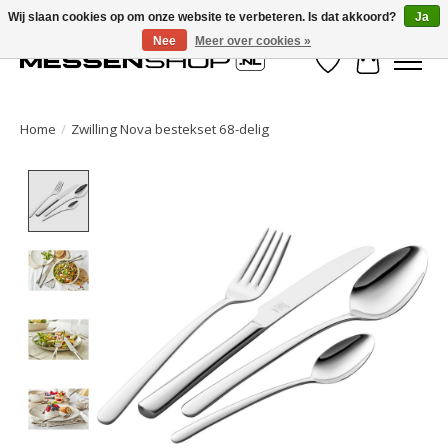
Wij slaan cookies op om onze website te verbeteren. Is dat akkoord?
Ja
Nee
Meer over cookies »
Verlanglijst
Winkelwa
Home
/
Zwilling Nova bestekset 68-delig
Product image slideshow Items