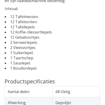
en zijn vaatwasmachine bestendig.
Inhoud:
12 Tafelmessen.
12 Tafelvorken.
12 Tafellepels.
12 Koffie-/dessertlepels.
12 Gebakvorkjes.
2 Serveerlepels.
2 Vleesvorkjes.
1 Suikerlepel.
1 Taartschep.
1 Sauslepel.
1 Bouillonlepel.
Productspecificaties
Aantal delen
68-Delig
Afwerking
Gepolijst