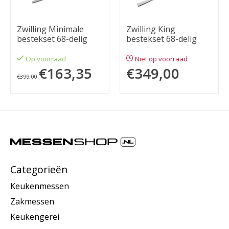
Zwilling Minimale
Zwilling King
bestekset 68-delig
bestekset 68-delig
Op voorraad
Niet op voorraad
€163,35
€349,00
€399,00
Categorieën
Keukenmessen
Zakmessen
Keukengerei