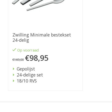
Zwilling Minimale bestekset
24-delig
Op voorraad
€98,95
€169,00
Gepolijst
24-delige set
18/10 RVS