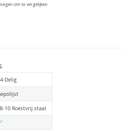
oegen om te vergelijken
s
4-Delig
epolijst
8-10 Roestvrij staal