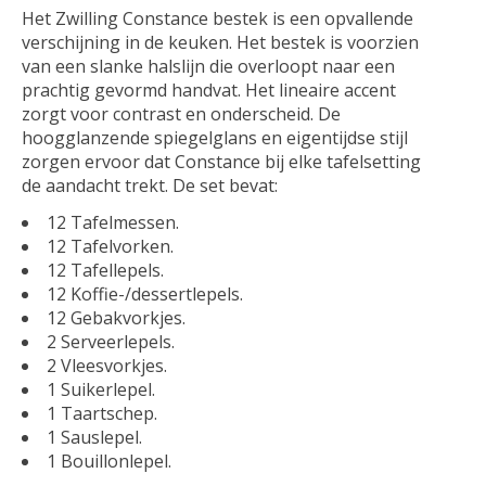
Het Zwilling Constance bestek is een opvallende
verschijning in de keuken. Het bestek is voorzien
van een slanke halslijn die overloopt naar een
prachtig gevormd handvat. Het lineaire accent
zorgt voor contrast en onderscheid. De
hoogglanzende spiegelglans en eigentijdse stijl
zorgen ervoor dat Constance bij elke tafelsetting
de aandacht trekt. De set bevat:
12 Tafelmessen.
12 Tafelvorken.
12 Tafellepels.
12 Koffie-/dessertlepels.
12 Gebakvorkjes.
2 Serveerlepels.
2 Vleesvorkjes.
1 Suikerlepel.
1 Taartschep.
1 Sauslepel.
1 Bouillonlepel.