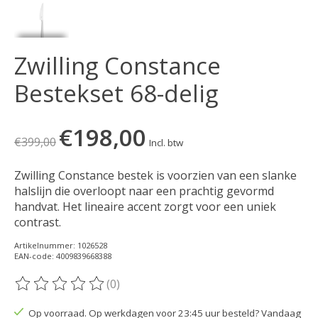
Zwilling Constance
Bestekset 68-delig
€198,00
€399,00
Incl. btw
Zwilling Constance bestek is voorzien van een slanke
halslijn die overloopt naar een prachtig gevormd
handvat. Het lineaire accent zorgt voor een uniek
contrast.
Artikelnummer: 1026528
EAN-code: 4009839668388
(0)
De beoordeling van dit product is
0
van de 5
Op voorraad. Op werkdagen voor 23:45 uur besteld? Vandaag