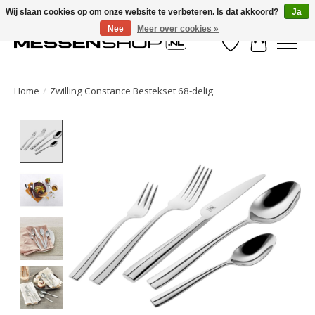
Wij slaan cookies op om onze website te verbeteren. Is dat akkoord?
Ja
Nee
Meer over cookies »
Verlanglijst
Winkelwa
Home
/
Zwilling Constance Bestekset 68-delig
Product image slideshow Items