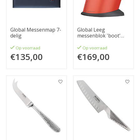
Global Messenmap 7-
Global Leeg
delig
messenblok 'boot'
rood
Op voorraad
Op voorraad
€135,00
€169,00