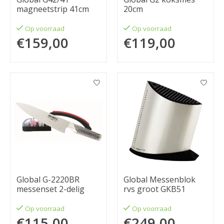
magneetstrip 41cm
20cm
Op voorraad
Op voorraad
€159,00
€119,00
Global G-2220BR
Global Messenblok
messenset 2-delig
rvs groot GKB51
Op voorraad
Op voorraad
€115,00
€249,00