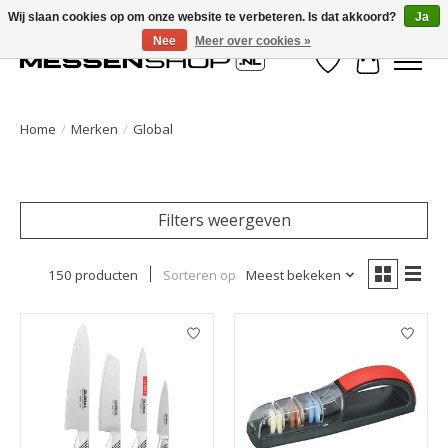
Wij slaan cookies op om onze website te verbeteren. Is dat akkoord?
Ja
Nee
Meer over cookies »
Verlanglijst
Winkelwa
Home
/
Merken
/
Global
Filters weergeven
150 producten
Sorteren op
Meest bekeken