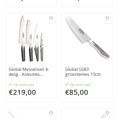
Global Messenset 4-
Global GS83
delig - Koksmes,
groentemes 13cm
Universeelmes,
Hakmes, Officemes
Op voorraad
Op voorraad
€219,00
€85,00