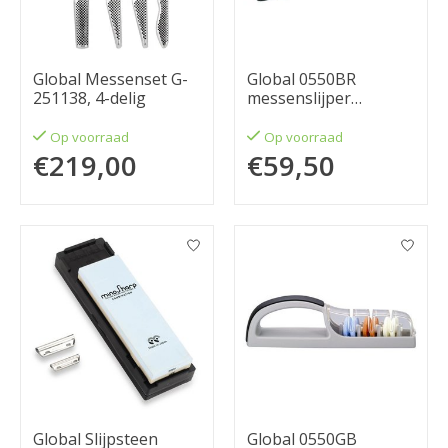
Global Messenset G-
Global 0550BR
251138, 4-delig
messenslijper
waterslijper plus3
Op voorraad
Op voorraad
€219,00
€59,50
Global Slijpsteen
Global 0550GB