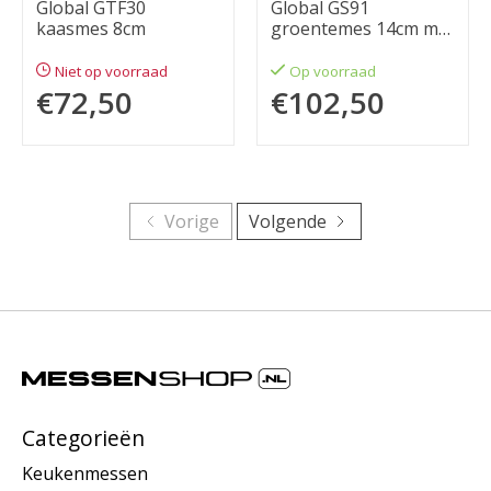
Global GTF30
Global GS91
kaasmes 8cm
groentemes 14cm met
kuiltjes
Niet op voorraad
Op voorraad
€72,50
€102,50
Vorige
Volgende
Categorieën
Keukenmessen