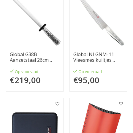
Global G38B
Global NI GNM-11
Aanzetstaal 26cm
Vleesmes kuiltjes
Ovaal
21cm
Op voorraad
Op voorraad
€219,00
€95,00