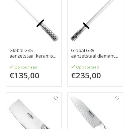
Global G45
Global G39
aanzetstaal keramisch
aanzetstaal diamant
24cm
30cm
Op voorraad
Op voorraad
€135,00
€235,00