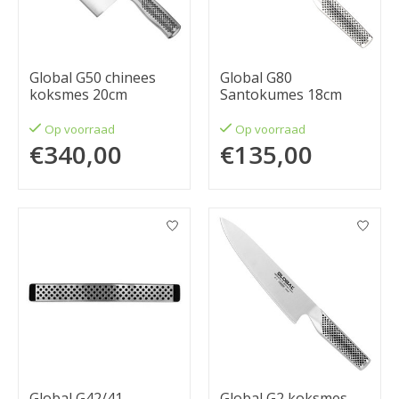
Global G50 chinees
Global G80
koksmes 20cm
Santokumes 18cm
Op voorraad
Op voorraad
€340,00
€135,00
Global G42/41
Global G2 koksmes