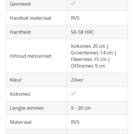
Gesmeed
Handvat materiaal
RVS
Hardheid
56-58 HRC
Koksmes 20 cm |
Groentemes 14 cm |
Inhoud messenset
Fileermes 15 cm |
OFficemes 9 cm
Kleur
Zilver
Koksmes
Lengte lemmet
9 - 20 cm
Materiaal
RVS