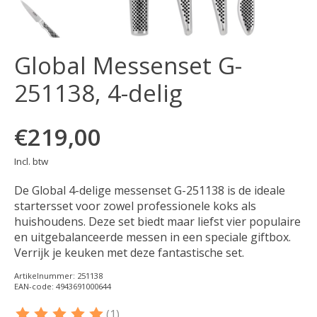
Global Messenset G-
251138, 4-delig
€219,00
Incl. btw
De Global 4-delige messenset G-251138 is de ideale
startersset voor zowel professionele koks als
huishoudens. Deze set biedt maar liefst vier populaire
en uitgebalanceerde messen in een speciale giftbox.
Verrijk je keuken met deze fantastische set.
Artikelnummer: 251138
EAN-code: 4943691000644
(1)