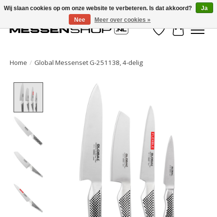
Wij slaan cookies op om onze website te verbeteren. Is dat akkoord?
Ja
Nee
Meer over cookies »
Verlanglijst
Winkelwa
Home
/
Global Messenset G-251138, 4-delig
Product image slideshow Items