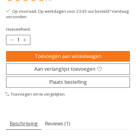
De beoordeling van dit product is
5
van de 5
Op voorraad. Op werkdagen voor 23:45 uur besteld? Vandaag
verzonden.
Hoeveelheid:
Toevoegen aan winkelwagen
Aan verlanglijst toevoegen
Plaats bestelling
Toevoegen om te vergelijken
Beschrijving
Reviews (1)