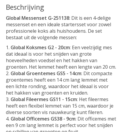
Beschrijving
Global Messenset G-251138
: Dit is een 4-delige
messenset en een ideale startersset voor zowel
professionele koks als huishoudens. De set
bestaat uit de volgende messen:
Global Koksmes G2 - 20cm
: Een veelzijdig mes
dat ideaal is voor het snijden van grote
hoeveelheden voedsel en het hakken van
groenten. Het lemmet heeft een lengte van 20 cm.
Global Groentemes GS5 - 14cm
: Dit compacte
groentemes heeft een 14 cm lang lemmet met
een lichte ronding, waardoor het ideaal is voor
het hakken van groenten en kruiden.
Global Fileermes GS11 - 15cm
: Het fileermes
heeft een flexibel lemmet van 15 cm, waardoor je
diverse soorten vis nauwkeurig kunt fileren.
Global Officemes GS38 - 9cm
: Dit officemes met
een 9 cm lang lemmet is perfect voor het snijden
en schillen van groenten en fruit.