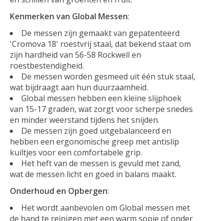
Kenmerken van Global Messen
:
De messen zijn gemaakt van gepatenteerd
'Cromova 18' roestvrij staal, dat bekend staat om
zijn hardheid van 56-58 Rockwell en
roestbestendigheid.
De messen worden gesmeed uit één stuk staal,
wat bijdraagt aan hun duurzaamheid.
Global messen hebben een kleine slijphoek
van 15-17 graden, wat zorgt voor scherpe snedes
en minder weerstand tijdens het snijden.
De messen zijn goed uitgebalanceerd en
hebben een ergonomische greep met antislip
kuiltjes voor een comfortabele grip.
Het heft van de messen is gevuld met zand,
wat de messen licht en goed in balans maakt.
Onderhoud en Opbergen
:
Het wordt aanbevolen om Global messen met
de hand te reinigen met een warm sopje of onder