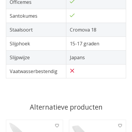
Officemes
Santokumes
Staalsoort
Cromova 18
Slijphoek
15-17 graden
Slijpwijze
Japans
Vaatwasserbestendig
Alternatieve producten
Items van productcarrousel