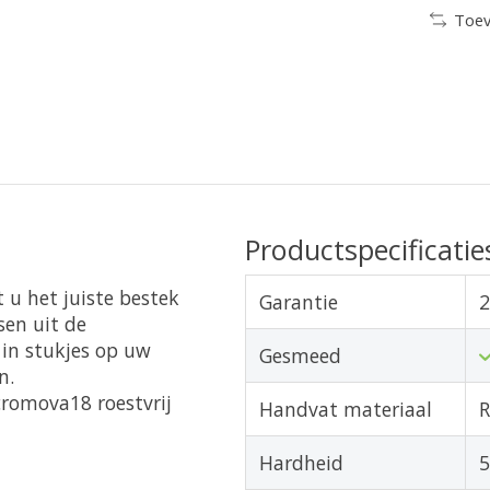
Toev
Productspecificatie
 u het juiste bestek
Garantie
2
sen uit de
 in stukjes op uw
Gesmeed
n.
romova18 roestvrij
Handvat materiaal
R
Hardheid
5