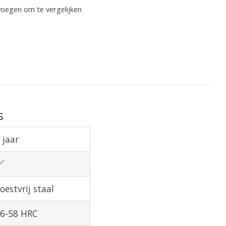
oegen om te vergelijken
s
 jaar
oestvrij staal
6-58 HRC