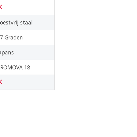
oestvrij staal
7 Graden
apans
CROMOVA 18