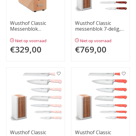
Wusthof Classic
Wusthof Classic
Messenblok
messenblok 7-delig,
beukenhout, 6-delig
tasty sumac
Niet op voorraad
Niet op voorraad
€329,00
€769,00
Wusthof Classic
Wusthof Classic