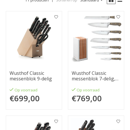
11 producten
Sorteren op
Standaard
Wusthof Classic
Wusthof Classic
messenblok 9-delig
messenblok 7-delig,
velvet oyster
Op voorraad
Op voorraad
€699,00
€769,00