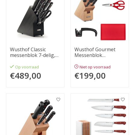
Wusthof Classic
Wusthof Gourmet
messenblok 7-delig,
Messenblok
zwart
beukenhout, 8-delig
Op voorraad
Niet op voorraad
€489,00
€199,00