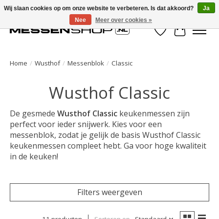
Wij slaan cookies op om onze website te verbeteren. Is dat akkoord?
Ja
Nee
Meer over cookies »
Verlanglijst
Winkelwa
Home
/
Wusthof
/
Messenblok
/
Classic
Wusthof Classic
De gesmede
Wusthof Classic
keukenmessen zijn
perfect voor ieder snijwerk. Kies voor een
messenblok, zodat je gelijk de basis Wusthof Classic
keukenmessen compleet hebt. Ga voor hoge kwaliteit
in de keuken!
Filters weergeven