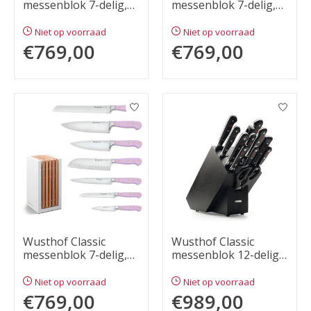
messenblok 7-delig,
messenblok 7-delig,
pink himalayan salt
coral peach
Niet op voorraad
Niet op voorraad
€769,00
€769,00
Wusthof Classic
Wusthof Classic
messenblok 7-delig,
messenblok 12-delig,
purple yam
zwart
Niet op voorraad
Niet op voorraad
€769,00
€989,00