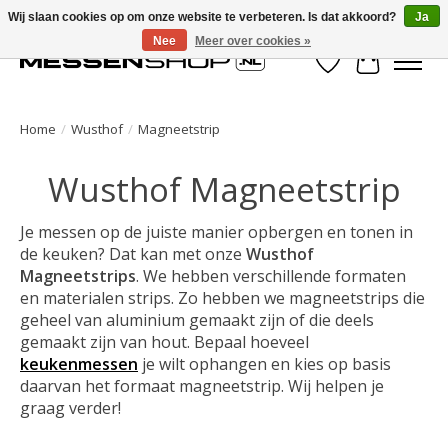
Wij slaan cookies op om onze website te verbeteren. Is dat akkoord?
Ja
Nee
Meer over cookies »
Verlanglijst
Winkelwa
Home
/
Wusthof
/
Magneetstrip
Wusthof Magneetstrip
Je messen op de juiste manier opbergen en tonen in
de keuken? Dat kan met onze
Wusthof
Magneetstrips
. We hebben verschillende formaten
en materialen strips. Zo hebben we magneetstrips die
geheel van aluminium gemaakt zijn of die deels
gemaakt zijn van hout. Bepaal hoeveel
keukenmessen
je wilt ophangen en kies op basis
daarvan het formaat magneetstrip. Wij helpen je
graag verder!