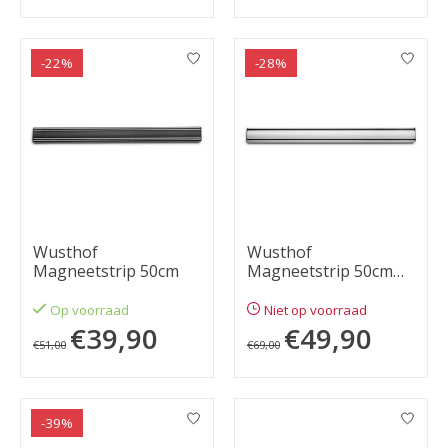
-22%
-28%
Wusthof
Wusthof
Magneetstrip 50cm
Magneetstrip 50cm
aluminium
Op voorraad
Niet op voorraad
€39,90
€49,90
€51,00
€69,00
-39%