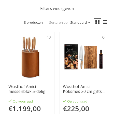
Filters weergeven
8 producten
Sorteren op
Standaard
Wusthof Amici
Wusthof Amici
messenblok 5-delig
Koksmes 20 cm giftset
met snijplank en
olijfolie
Op voorraad
Op voorraad
€1.199,00
€225,00