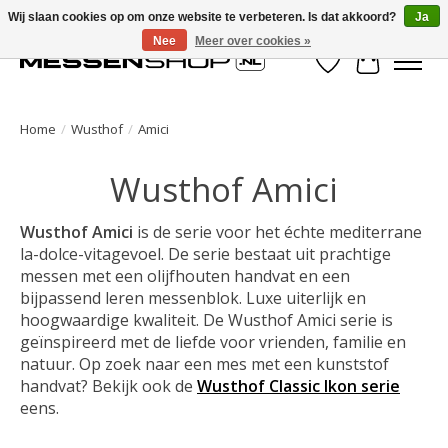
Wij slaan cookies op om onze website te verbeteren. Is dat akkoord?
Ja
Nee
Meer over cookies »
Verlanglijst
Winkelwa
Home
/
Wusthof
/
Amici
Wusthof Amici
Wusthof Amici
is de serie voor het échte mediterrane
la-dolce-vitagevoel. De serie bestaat uit prachtige
messen met een olijfhouten handvat en een
bijpassend leren messenblok. Luxe uiterlijk en
hoogwaardige kwaliteit. De Wusthof Amici serie is
geïnspireerd met de liefde voor vrienden, familie en
natuur. Op zoek naar een mes met een kunststof
handvat? Bekijk ook de
Wusthof Classic Ikon serie
eens.