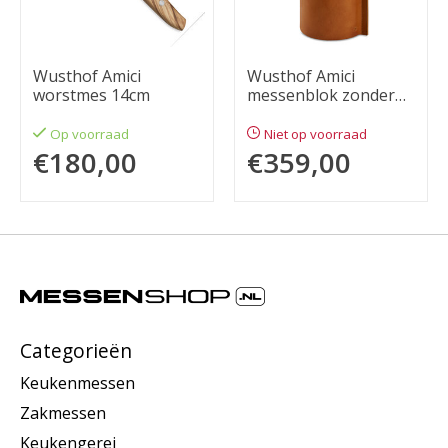
Wusthof Amici
Wusthof Amici
worstmes 14cm
messenblok zonder
messen
Op voorraad
Niet op voorraad
€180,00
€359,00
Categorieën
Keukenmessen
Zakmessen
Keukengerei