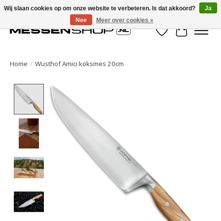
Wij slaan cookies op om onze website te verbeteren. Is dat akkoord?
Ja
Nee
Meer over cookies »
Verlanglijst
Winkelwa
Home
/
Wusthof Amici koksmes 20cm
Product image slideshow Items