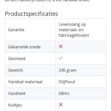
Productspecificaties
Levenslang op
Garantie
materiaal- en
fabricagefouten
Gekartelde snede
Gesmeed
Gewicht
245 gram
Handvat materiaal
Olijfhout
Hardheid
58Hrc
Kuiltjes