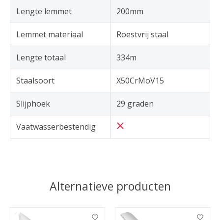
Lengte lemmet
200mm
Lemmet materiaal
Roestvrij staal
Lengte totaal
334m
Staalsoort
X50CrMoV15
Slijphoek
29 graden
Vaatwasserbestendig
Alternatieve producten
Items van productcarrousel