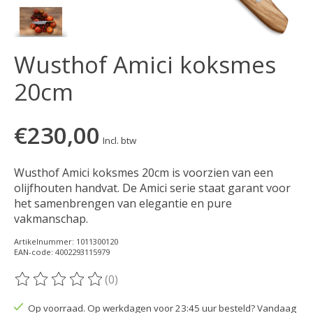
Wusthof Amici koksmes
20cm
€230,00
Incl. btw
Wusthof Amici koksmes 20cm is voorzien van een
olijfhouten handvat. De Amici serie staat garant voor
het samenbrengen van elegantie en pure
vakmanschap.
Artikelnummer: 1011300120
EAN-code: 4002293115979
(0)
De beoordeling van dit product is
0
van de 5
Op voorraad. Op werkdagen voor 23:45 uur besteld? Vandaag