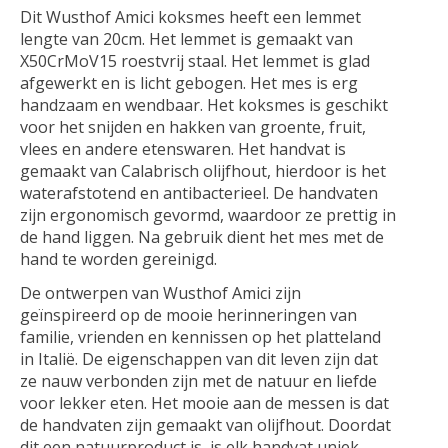
Dit Wusthof Amici koksmes heeft een lemmet
lengte van 20cm. Het lemmet is gemaakt van
X50CrMoV15 roestvrij staal. Het lemmet is glad
afgewerkt en is licht gebogen. Het mes is erg
handzaam en wendbaar. Het koksmes is geschikt
voor het snijden en hakken van groente, fruit,
vlees en andere etenswaren. Het handvat is
gemaakt van Calabrisch olijfhout, hierdoor is het
waterafstotend en antibacterieel. De handvaten
zijn ergonomisch gevormd, waardoor ze prettig in
de hand liggen. Na gebruik dient het mes met de
hand te worden gereinigd.
De ontwerpen van Wusthof Amici zijn
geïnspireerd op de mooie herinneringen van
familie, vrienden en kennissen op het platteland
in Italië. De eigenschappen van dit leven zijn dat
ze nauw verbonden zijn met de natuur en liefde
voor lekker eten. Het mooie aan de messen is dat
de handvaten zijn gemaakt van olijfhout. Doordat
dit een natuurproduct is, is elk handvat uniek.