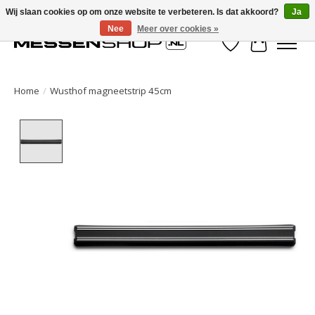
Wij slaan cookies op om onze website te verbeteren. Is dat akkoord?
Ja
Nee
Meer over cookies »
Verlanglijst
Winkelwa
Home
/
Wusthof magneetstrip 45cm
Product image slideshow Items