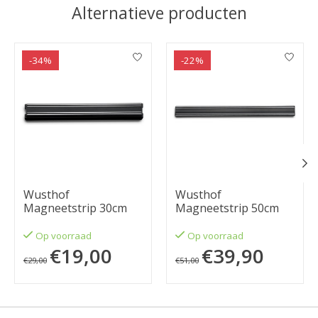
Alternatieve producten
Items van productcarrousel
-34%
-22%
Wusthof
Wusthof
Magneetstrip 30cm
Magneetstrip 50cm
Op voorraad
Op voorraad
€19,00
€39,90
€29,00
€51,00