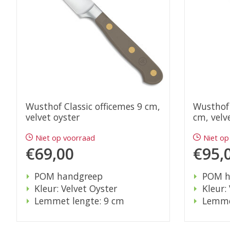
Wusthof Classic officemes 9 cm,
Wusthof 
velvet oyster
cm, velv
Niet op voorraad
Niet op
€69,00
€95,
POM handgreep
POM h
Kleur: Velvet Oyster
Kleur:
Lemmet lengte: 9 cm
Lemme