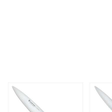
Items van productcarrousel