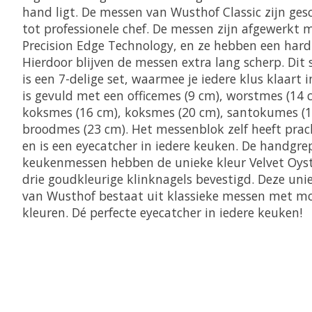
hand ligt. De messen van Wusthof Classic zijn ge
tot professionele chef. De messen zijn afgewerkt m
Precision Edge Technology, en ze hebben een hard
Hierdoor blijven de messen extra lang scherp. Dit 
is een 7-delige set, waarmee je iedere klus klaart 
is gevuld met een officemes (9 cm), worstmes (14 
koksmes (16 cm), koksmes (20 cm), santokumes (1
broodmes (23 cm). Het messenblok zelf heeft prac
en is een eyecatcher in iedere keuken. De handgr
keukenmessen hebben de unieke kleur Velvet Oys
drie goudkleurige klinknagels bevestigd. Deze un
van Wusthof bestaat uit klassieke messen met mo
kleuren. Dé perfecte eyecatcher in iedere keuken!