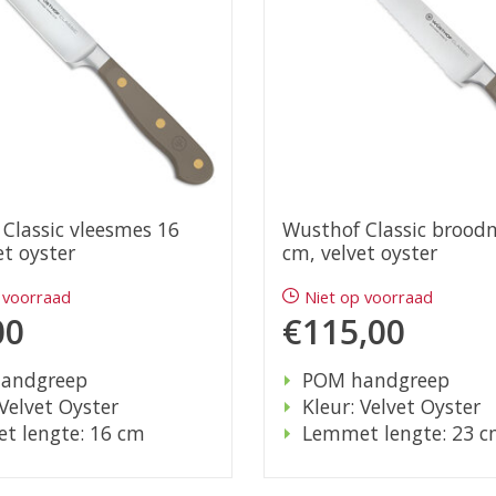
Classic vleesmes 16
Wusthof Classic brood
et oyster
cm, velvet oyster
 voorraad
Niet op voorraad
00
€115,00
andgreep
POM handgreep
 Velvet Oyster
Kleur: Velvet Oyster
t lengte: 16 cm
Lemmet lengte: 23 