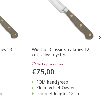
mes 23
Wusthof Classic steakmes 12
cm, velvet oyster
Niet op voorraad
€75,00
POM handgreep
Kleur: Velvet Oyster
cm
Lemmet lengte: 12 cm