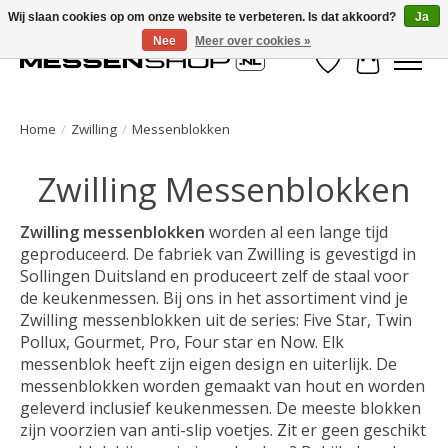
Wij slaan cookies op om onze website te verbeteren. Is dat akkoord?
Ja
Nee
Meer over cookies »
Verlanglijst
Winkelwa
Home
/
Zwilling
/
Messenblokken
Zwilling Messenblokken
Zwilling messenblokken
worden al een lange tijd
geproduceerd. De fabriek van Zwilling is gevestigd in
Sollingen Duitsland en produceert zelf de staal voor
de keukenmessen. Bij ons in het assortiment vind je
Zwilling messenblokken uit de series: Five Star, Twin
Pollux, Gourmet, Pro, Four star en Now. Elk
messenblok heeft zijn eigen design en uiterlijk. De
messenblokken worden gemaakt van hout en worden
geleverd inclusief keukenmessen. De meeste blokken
zijn voorzien van anti-slip voetjes. Zit er geen geschikt