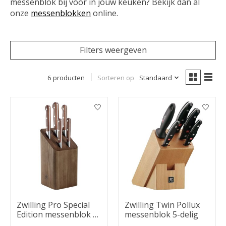
messenblok bij voor in jouw keuken? Bekijk dan al
onze
messenblokken
online.
Filters weergeven
6 producten
Sorteren op
Standaard
Zwilling Pro Special
Zwilling Twin Pollux
Edition messenblok 5-
messenblok 5-delig
delig