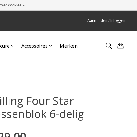
over cookies »
Aanmelden / Inloggen
cure
Accessoires
Merken
lling Four Star
ssenblok 6-delig
29,00