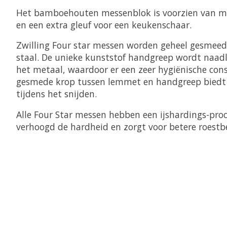
Het bamboehouten messenblok is voorzien van me
en een extra gleuf voor een keukenschaar.
Zwilling Four star messen worden geheel gesmeed u
staal. De unieke kunststof handgreep wordt naad
het metaal, waardoor er een zeer hygiënische cons
gesmede krop tussen lemmet en handgreep biedt e
tijdens het snijden.
Alle Four Star messen hebben een ijshardings-pro
verhoogd de hardheid en zorgt voor betere roestb