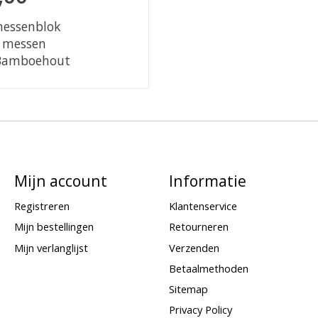
messenblok
6 messen
 Bamboehout
Mijn account
Informatie
Registreren
Klantenservice
Mijn bestellingen
Retourneren
Mijn verlanglijst
Verzenden
Betaalmethoden
Sitemap
Privacy Policy