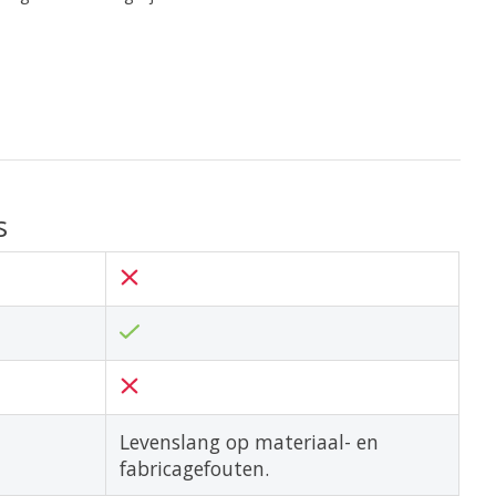
s
Levenslang op materiaal- en
fabricagefouten.