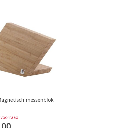
Magnetisch messenblok
 voorraad
,00