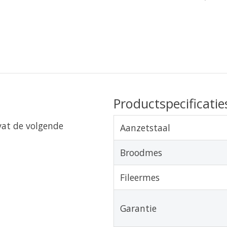
Productspecificatie
vat de volgende
Aanzetstaal
Broodmes
Fileermes
Garantie