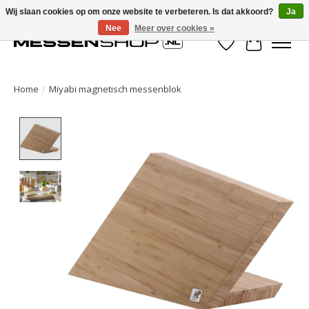
Wij slaan cookies op om onze website te verbeteren. Is dat akkoord?
Ja
Nee
Meer over cookies »
Verlanglijst
Winkelwa
Home
/
Miyabi magnetisch messenblok
Product image slideshow Items