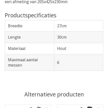
een afmeting van 205x425x230mm
Productspecificaties
Breedte
27cm
Lengte
30cm
Materiaal
Hout
Maximaal aantal
6
messen
Alternatieve producten
Items van productcarrousel