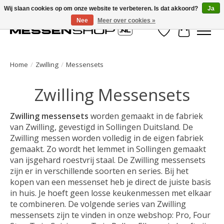
Wij slaan cookies op om onze website te verbeteren. Is dat akkoord?
Ja
Nee
Meer over cookies »
Verlanglijst
Winkelwa
Home
/
Zwilling
/
Messensets
Zwilling Messensets
Zwilling messensets
worden gemaakt in de fabriek
van Zwilling, gevestigd in Sollingen Duitsland. De
Zwilling messen worden volledig in de eigen fabriek
gemaakt. Zo wordt het lemmet in Sollingen gemaakt
van ijsgehard roestvrij staal. De Zwilling messensets
zijn er in verschillende soorten en series. Bij het
kopen van een messenset heb je direct de juiste basis
in huis. Je hoeft geen losse keukenmessen met elkaar
te combineren. De volgende series van Zwilling
messensets zijn te vinden in onze webshop: Pro, Four