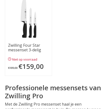
Zwilling Four Star
messenset 3-delig
Niet op voorraad
€159,00
€189,00
Professionele messensets van
Zwilling Pro
Met de Zwilling Pro messenset haal je een