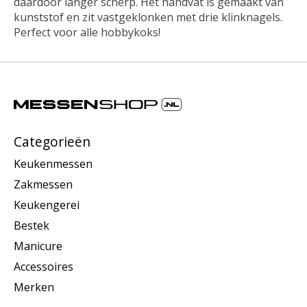
daardoor langer scherp. Het handvat is gemaakt van
kunststof en zit vastgeklonken met drie klinknagels.
Perfect voor alle hobbykoks!
Categorieën
Keukenmessen
Zakmessen
Keukengerei
Bestek
Manicure
Accessoires
Merken