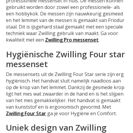
professionele messenset in huis. De messen kunnen
gebruikt worden door zowel een professionele- als
een hobbykok. De messen zijn nauwkeurig gesmeed
en het lemmet van de messen is gemaakt van Friodur
staal. Dit is ijsgehard staal gemaakt met een speciale
techniek waar Zwilling gebruik van maakt. Ga voor
kwaliteit met een
Zwilling Pro messenset
.
Hygiënische Zwilling Four star
messenset
De messensets uit de Zwilling Four Star serie zijn erg
hygiënisch. Het handvat sluit namelijk naadloos aan
op de krop van het lemmet. Dankzij de gesmede krop
ligt het mes wat zwaarder in de hand en is het slijpen
van het mes gemakkelijker. Het handvat is gemaakt
van kunststof en is ergonomisch gevormd. Met
Zwilling Four Star
ga je voor Hygiëne en Comfort.
Uniek design van Zwilling