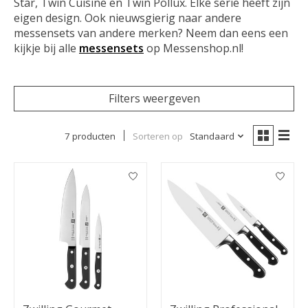
Star, Twin Cuisine en Twin Pollux. Elke serie heeft zijn
eigen design. Ook nieuwsgierig naar andere
messensets van andere merken? Neem dan eens een
kijkje bij alle
messensets
op Messenshop.nl!
Filters weergeven
7 producten
Sorteren op
Standaard