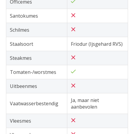
Officemes
Santokumes
Schilmes
Staalsoort
Friodur (Ijsgehard RVS)
Steakmes
Tomaten-/worstmes
Uitbeenmes
Ja, maar niet
Vaatwasserbestendig
aanbevolen
Vleesmes