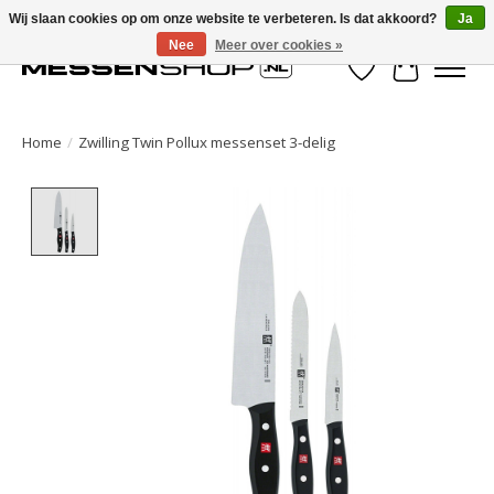
Wij slaan cookies op om onze website te verbeteren. Is dat akkoord?
Ja
Nee
Meer over cookies »
Verlanglijst
Winkelwa
Home
/
Zwilling Twin Pollux messenset 3-delig
Product image slideshow Items