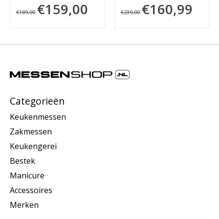
€159,00
€160,99
€189,00
€239,00
Categorieën
Keukenmessen
Zakmessen
Keukengerei
Bestek
Manicure
Accessoires
Merken