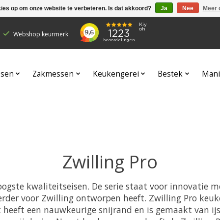
kies op om onze website te verbeteren. Is dat akkoord?
Ja
Nee
Meer 
Webshop keurmerk
sen
Zakmessen
Keukengerei
Bestek
Mani
Zwilling Pro
ogste kwaliteitseisen. De serie staat voor innovatie m
rder voor Zwilling ontworpen heeft. Zwilling Pro keu
 heeft een nauwkeurige snijrand en is gemaakt van ij