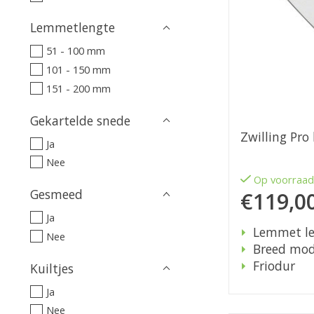
Lemmetlengte
51 - 100 mm
101 - 150 mm
151 - 200 mm
Gekartelde snede
Zwilling Pr
Ja
Nee
Op voorraa
Gesmeed
€119,0
Ja
Lemmet le
Nee
Breed mod
Friodur
Kuiltjes
Ja
Nee