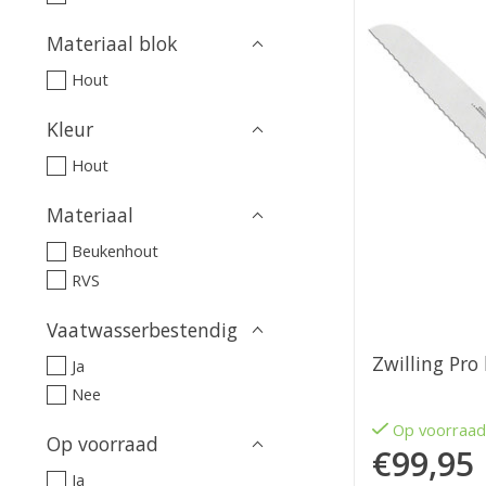
Materiaal blok
Hout
Kleur
Hout
Materiaal
Beukenhout
RVS
Vaatwasserbestendig
Zwilling Pr
Ja
Nee
Op voorraa
Op voorraad
€99,95
Ja