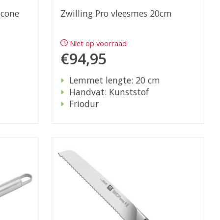
icone
Zwilling Pro vleesmes 20cm
Niet op voorraad
€94,95
Lemmet lengte: 20 cm
Handvat: Kunststof
Friodur