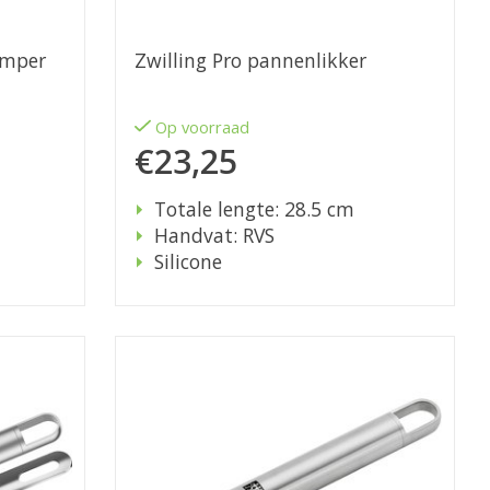
amper
Zwilling Pro pannenlikker
Op voorraad
€23,25
Totale lengte: 28.5 cm
Handvat: RVS
Silicone