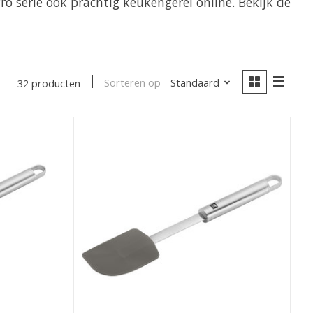
o serie ook prachtig keukengerei online. Bekijk de
Sorteren op
Standaard
32 producten