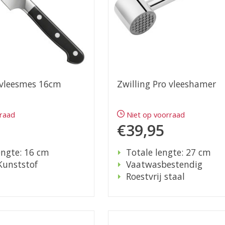
 vleesmes 16cm
Zwilling Pro vleeshamer
rraad
Niet op voorraad
€39,95
ngte: 16 cm
Totale lengte: 27 cm
Kunststof
Vaatwasbestendig
Roestvrij staal