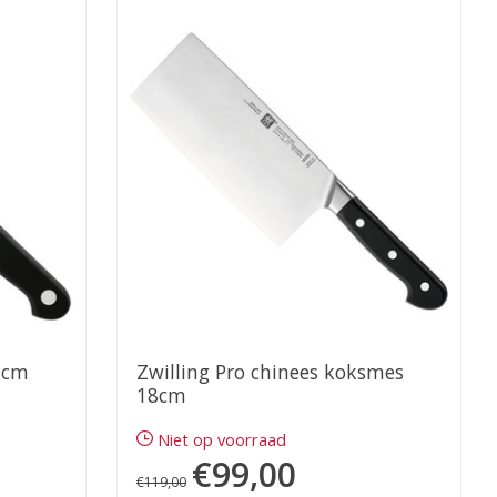
8cm
Zwilling Pro chinees koksmes
18cm
Niet op voorraad
€99,00
€119,00