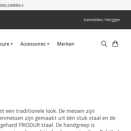
over cookies »
Aanmelden / Inloggen
cure
Accessoires
Merken
et een traditionele look. De messen zijn
kenmessen zijn gemaakt uit één stuk staal en de
sgehard FRIODUR staal. De handgreep is