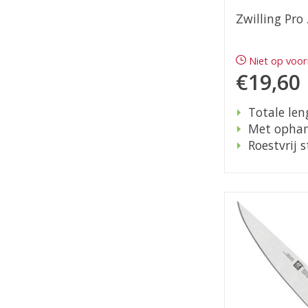
Zwilling Pro
Niet op voo
€19,60
Totale len
Met opha
Roestvrij s