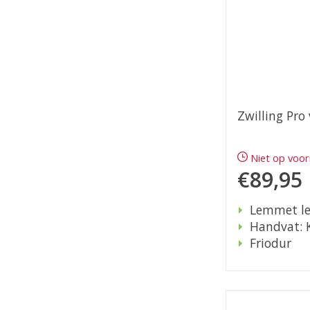
Zwilling Pro
Niet op voo
€89,95
Lemmet le
Handvat: 
Friodur