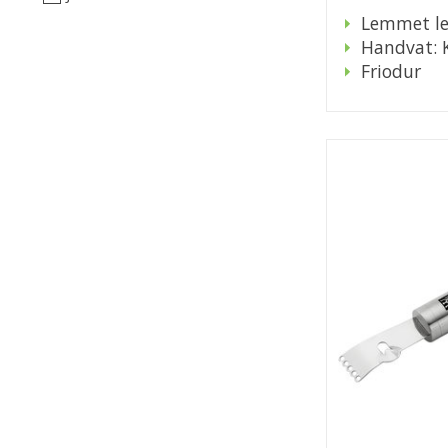
Lemmet le
Handvat: 
Friodur