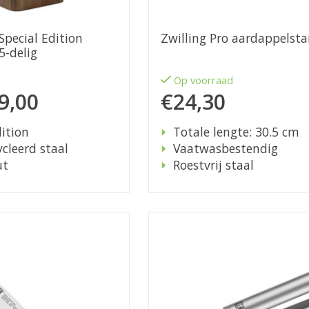
Special Edition
Zwilling Pro aardappelst
5-delig
d
Op voorraad
9,00
€24,30
ition
Totale lengte: 30.5 cm
cleerd staal
Vaatwasbestendig
ut
Roestvrij staal