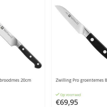
o broodmes 20cm
Zwilling Pro groentemes 
d
Op voorraad
€69,95