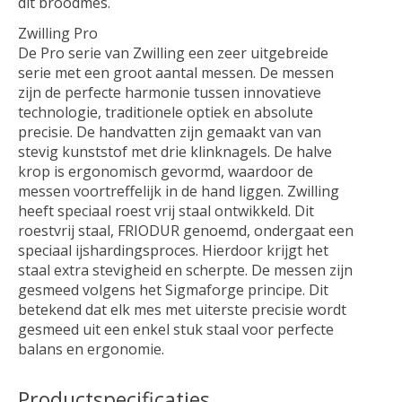
dit broodmes.
Zwilling Pro
De Pro serie van Zwilling een zeer uitgebreide
serie met een groot aantal messen. De messen
zijn de perfecte harmonie tussen innovatieve
technologie, traditionele optiek en absolute
precisie. De handvatten zijn gemaakt van van
stevig kunststof met drie klinknagels. De halve
krop is ergonomisch gevormd, waardoor de
messen voortreffelijk in de hand liggen. Zwilling
heeft speciaal roest vrij staal ontwikkeld. Dit
roestvrij staal, FRIODUR genoemd, ondergaat een
speciaal ijshardingsproces. Hierdoor krijgt het
staal extra stevigheid en scherpte. De messen zijn
gesmeed volgens het Sigmaforge principe. Dit
betekend dat elk mes met uiterste precisie wordt
gesmeed uit een enkel stuk staal voor perfecte
balans en ergonomie.
Productspecificaties