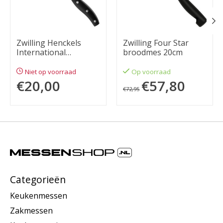
Zwilling Henckels
Zwilling Four Star
International
broodmes 20cm
broodmes 20cm
Niet op voorraad
Op voorraad
€20,00
€57,80
€72,95
Categorieën
Keukenmessen
Zakmessen