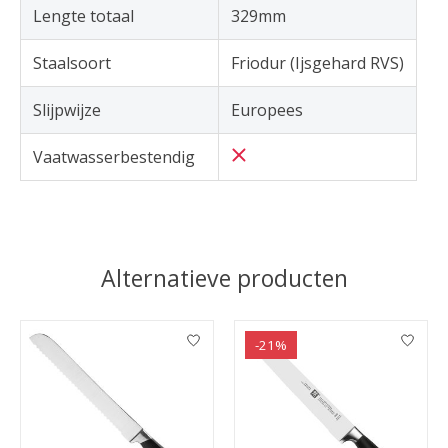
Lengte totaal
329mm
Staalsoort
Friodur (Ijsgehard RVS)
Slijpwijze
Europees
Vaatwasserbestendig
Alternatieve producten
Items van productcarrousel
-21%