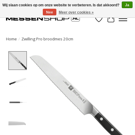
Wij slaan cookies op om onze website te verbeteren. Is dat akkoord?
Ja
Nee
Meer over cookies »
Verlanglijst
Winkelwa
Home
/
Zwilling Pro broodmes 20cm
Product image slideshow Items