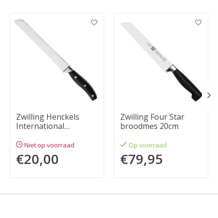
Items van productcarrousel
Zwilling Henckels
Zwilling Four Star
International
broodmes 20cm
broodmes 20cm
Niet op voorraad
Op voorraad
€20,00
€79,95