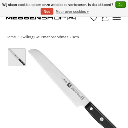
Wij slaan cookies op om onze website te verbeteren. Is dat akkoord?
Ja
Nee
Meer over cookies »
Verlanglijst
Winkelwa
Home
/
Zwilling Gourmet broodmes 20cm
Product image slideshow Items