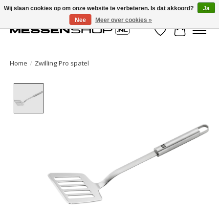
Wij slaan cookies op om onze website te verbeteren. Is dat akkoord?
Ja
Nee
Meer over cookies »
Verlanglijst
Winkelwa
Home
/
Zwilling Pro spatel
Product image slideshow Items