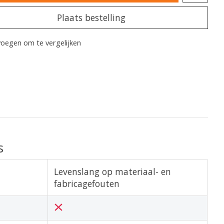
Plaats bestelling
oegen om te vergelijken
s
Levenslang op materiaal- en
fabricagefouten