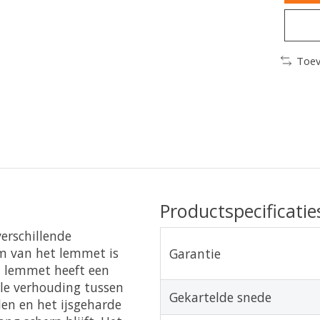
Toev
Productspecificatie
erschillende
m van het lemmet is
Garantie
et lemmet heeft een
ale verhouding tussen
Gekartelde snede
en en het ijsgeharde