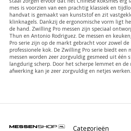
staal zorgen ervoor dat het Chinese koksmes erg la
mes is voorzien van een prachtig klassiek en tijdl
handvat is gemaakt van kunststof en zit vastgek
klinknagels. Dankzij de ergonomische vorm ligt he
de hand. Zwilling Pro messen zijn speciaal ontwo
Thun en Antonio Rodriguez. De messen en keuken
Pro serie zijn op de markt gebracht voor zowel de
professionele kok. De Zwilling Pro serie biedt een 
messen worden zeer zorgvuldig gesmeed uit één st
langdurig scherp. Door het scherpe lemmet en de
afwerking kan je zeer zorgvuldig en netjes werken
Categorieën