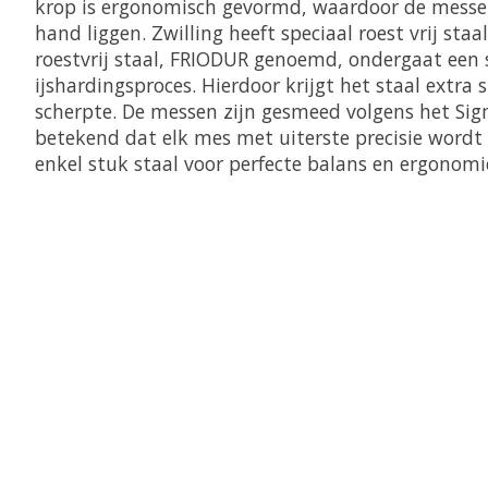
krop is ergonomisch gevormd, waardoor de messen 
hand liggen. Zwilling heeft speciaal roest vrij staa
roestvrij staal, FRIODUR genoemd, ondergaat een 
ijshardingsproces. Hierdoor krijgt het staal extra 
scherpte. De messen zijn gesmeed volgens het Sigm
betekend dat elk mes met uiterste precisie wordt
enkel stuk staal voor perfecte balans en ergonomi