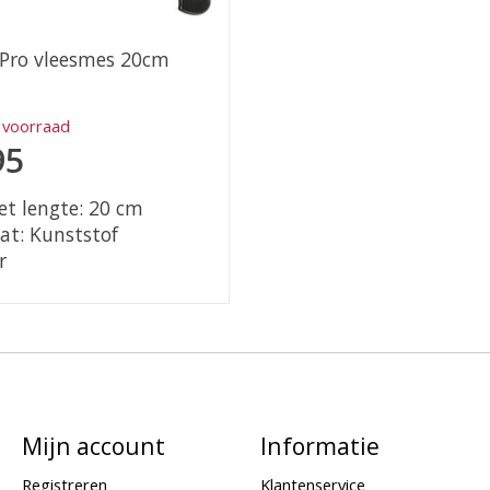
 Pro vleesmes 20cm
 voorraad
95
t lengte: 20 cm
t: Kunststof
r
Mijn account
Informatie
Registreren
Klantenservice