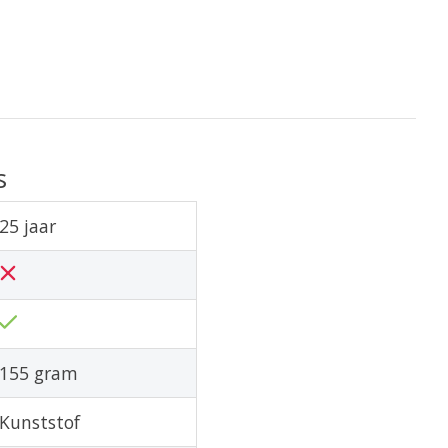
s
25 jaar
155 gram
Kunststof