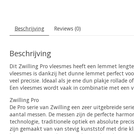
Beschrijving
Reviews (0)
Beschrijving
Dit Zwilling Pro vleesmes heeft een lemmet lengt
vleesmes is dankzij het dunne lemmet perfect voo
veel precisie. Ideaal als je ene dun plakje rollade o
Een vleesmes wordt vaak in combinatie met een vl
Zwilling Pro
De Pro serie van Zwilling een zeer uitgebreide ser
aantal messen. De messen zijn de perfecte harmon
technologie, traditionele optiek en absolute preci
zijn gemaakt van van stevig kunststof met drie kl