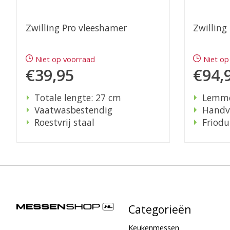
Zwilling Pro vleeshamer
Zwilling
Niet op voorraad
Niet op
€39,95
€94,
Totale lengte: 27 cm
Lemme
Vaatwasbestendig
Handva
Roestvrij staal
Friodu
Categorieën
Keukenmessen