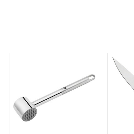
Items van productcarrousel