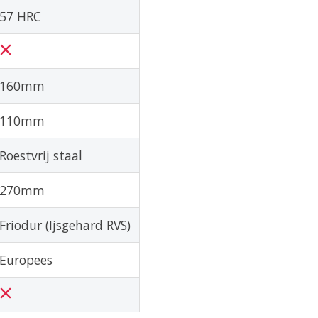
57 HRC
160mm
110mm
Roestvrij staal
270mm
Friodur (Ijsgehard RVS)
Europees