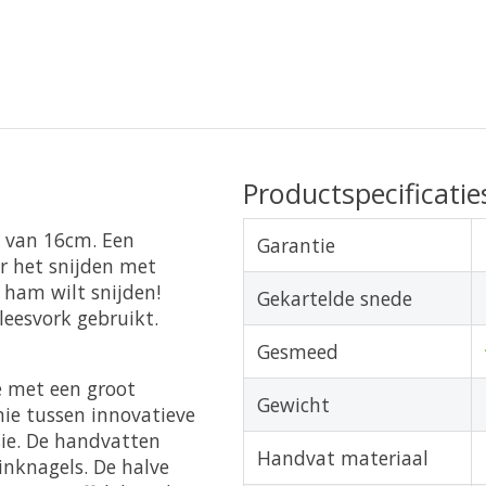
Productspecificatie
e van 16cm. Een
Garantie
r het snijden met
f ham wilt snijden!
Gekartelde snede
eesvork gebruikt.
Gesmeed
ie met een groot
Gewicht
ie tussen innovatieve
sie. De handvatten
Handvat materiaal
inknagels. De halve