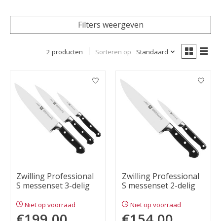
Filters weergeven
2 producten
Sorteren op
Standaard
Zwilling Professional
Zwilling Professional
S messenset 3-delig
S messenset 2-delig
Niet op voorraad
Niet op voorraad
€199,00
€154,00