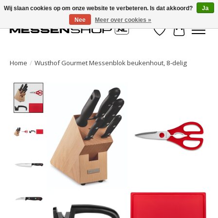
Wij slaan cookies op om onze website te verbeteren. Is dat akkoord?
Ja
Nee
Meer over cookies »
Verlanglijst
Winkelwa
Home
/
Wusthof Gourmet Messenblok beukenhout, 8-delig
Product image slideshow Items