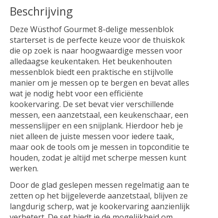
Beschrijving
Deze Wüsthof Gourmet 8-delige messenblok
starterset is de perfecte keuze voor de thuiskok
die op zoek is naar hoogwaardige messen voor
alledaagse keukentaken. Het beukenhouten
messenblok biedt een praktische en stijlvolle
manier om je messen op te bergen en bevat alles
wat je nodig hebt voor een efficiënte
kookervaring. De set bevat vier verschillende
messen, een aanzetstaal, een keukenschaar, een
messenslijper en een snijplank. Hierdoor heb je
niet alleen de juiste messen voor iedere taak,
maar ook de tools om je messen in topconditie te
houden, zodat je altijd met scherpe messen kunt
werken.
Door de glad geslepen messen regelmatig aan te
zetten op het bijgeleverde aanzetstaal, blijven ze
langdurig scherp, wat je kookervaring aanzienlijk
verbetert. De set biedt je de mogelijkheid om