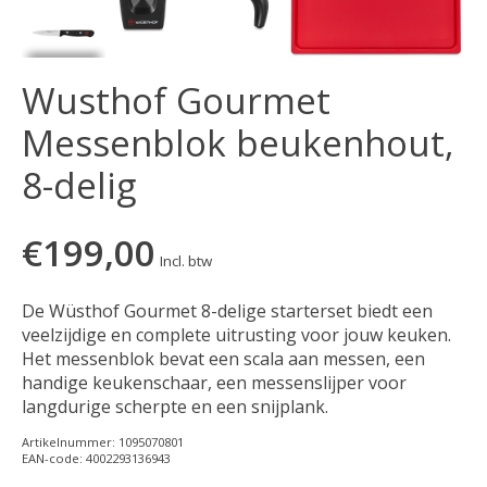
Wusthof Gourmet
Messenblok beukenhout,
8-delig
€199,00
Incl. btw
De Wüsthof Gourmet 8-delige starterset biedt een
veelzijdige en complete uitrusting voor jouw keuken.
Het messenblok bevat een scala aan messen, een
handige keukenschaar, een messenslijper voor
langdurige scherpte en een snijplank.
Artikelnummer: 1095070801
EAN-code: 4002293136943