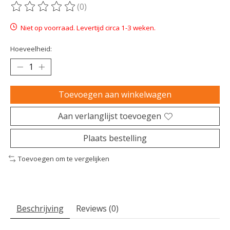
(0)
De beoordeling van dit product is
0
van de 5
Niet op voorraad. Levertijd circa 1-3 weken.
Hoeveelheid:
Toevoegen aan winkelwagen
Aan verlanglijst toevoegen
Plaats bestelling
Toevoegen om te vergelijken
Beschrijving
Reviews (0)