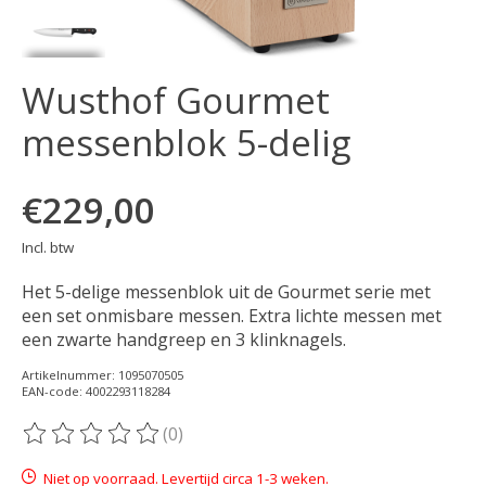
Wusthof Gourmet
messenblok 5-delig
€229,00
Incl. btw
Het 5-delige messenblok uit de Gourmet serie met
een set onmisbare messen. Extra lichte messen met
een zwarte handgreep en 3 klinknagels.
Artikelnummer: 1095070505
EAN-code: 4002293118284
(0)
De beoordeling van dit product is
0
van de 5
Niet op voorraad. Levertijd circa 1-3 weken.