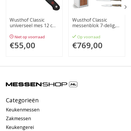
Wusthof Classic
Wusthof Classic
universeel mes 12 cm,
messenblok 7-delig,
Aziatisch
velvet oyster
Niet op voorraad
Op voorraad
€55,00
€769,00
Categorieën
Keukenmessen
Zakmessen
Keukengerei