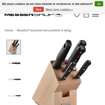
Wij slaan cookies op om onze website te verbeteren. Is dat akkoord?
Ja
Nee
Meer over cookies »
Verlanglijst
Winkelwa
Home
/
Wusthof Gourmet messenblok 5-delig
Product image slideshow Items