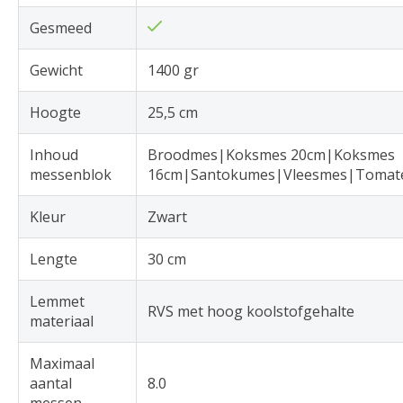
Gesmeed
Gewicht
1400 gr
Hoogte
25,5 cm
Inhoud
Broodmes|Koksmes 20cm|Koksmes
messenblok
16cm|Santokumes|Vleesmes|Tomat
Kleur
Zwart
Lengte
30 cm
Lemmet
RVS met hoog koolstofgehalte
materiaal
Maximaal
aantal
8.0