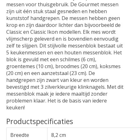
messen voor thuisgebruik. De Gourmet messen
zijn uit één stuk staal gesneden en hebben
kunststof handgrepen. De messen hebben geen
krop en zijn daardoor lichter dan bijvoorbeeld de
Classic en Classic Ikon modellen. Elk mes wordt
vlijmscherp geleverd en is bovendien eenvoudig
zelf te slijpen. Dit stijlvolle messenblok bestaat uit
5 keukenmessen en een houten messenblok. Het
blok is gevuld met een schilmes (6 cm),
groentemes (10 cm), broodmes (20 cm), koksmes
(20 cm) en een aanzetstaal (23 cm). De
handgrepen zijn zwart van kleur en worden
bevestigd met 3 zilverkleurige klinknagels. Met dit
messenblok maak je iedere maaltijd zonder
problemen klaar. Het is de basis van iedere
keuken!
Productspecificaties
Breedte
8,2 cm