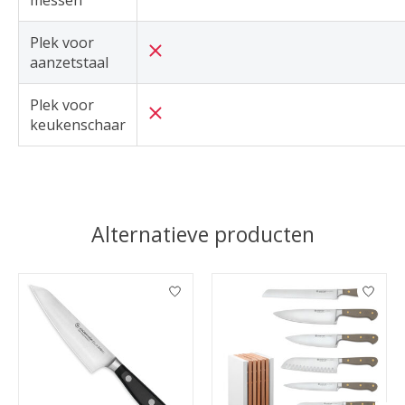
messen
Plek voor
aanzetstaal
Plek voor
keukenschaar
Alternatieve producten
Items van productcarrousel