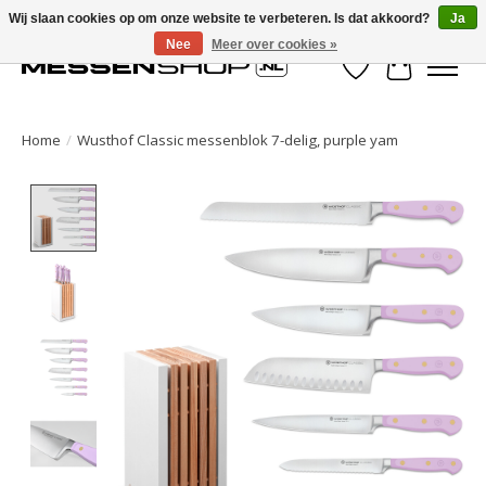
Wij slaan cookies op om onze website te verbeteren. Is dat akkoord?
Ja
Nee
Meer over cookies »
Verlanglijst
Winkelwa
Home
/
Wusthof Classic messenblok 7-delig, purple yam
Product image slideshow Items