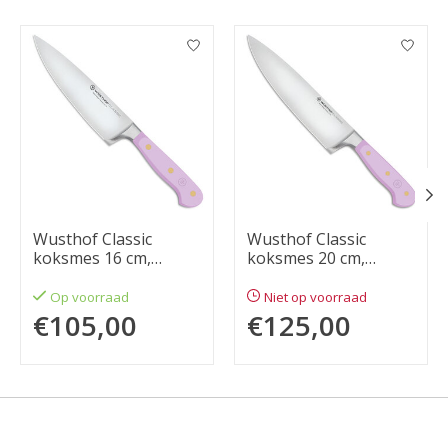
Items van productcarrousel
Wusthof Classic
Wusthof Classic
koksmes 16 cm,
koksmes 20 cm,
purple yam
purple yam
Op voorraad
Niet op voorraad
€105,00
€125,00