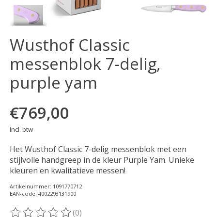
Wusthof Classic
messenblok 7-delig,
purple yam
€769,00
Incl. btw
Het Wusthof Classic 7-delig messenblok met een
stijlvolle handgreep in de kleur Purple Yam. Unieke
kleuren en kwalitatieve messen!
Artikelnummer: 1091770712
EAN-code: 4002293131900
(0)