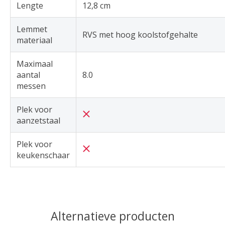
Lengte
12,8 cm
Lemmet
RVS met hoog koolstofgehalte
materiaal
Maximaal
aantal
8.0
messen
Plek voor
aanzetstaal
Plek voor
keukenschaar
Alternatieve producten