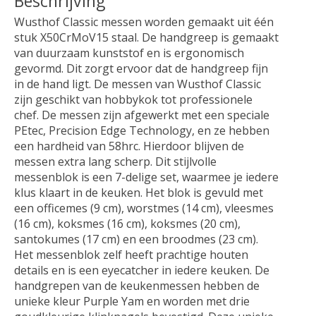
Beschrijving
Wusthof Classic messen worden gemaakt uit één
stuk X50CrMoV15 staal. De handgreep is gemaakt
van duurzaam kunststof en is ergonomisch
gevormd. Dit zorgt ervoor dat de handgreep fijn
in de hand ligt. De messen van Wusthof Classic
zijn geschikt van hobbykok tot professionele
chef. De messen zijn afgewerkt met een speciale
PEtec, Precision Edge Technology, en ze hebben
een hardheid van 58hrc. Hierdoor blijven de
messen extra lang scherp. Dit stijlvolle
messenblok is een 7-delige set, waarmee je iedere
klus klaart in de keuken. Het blok is gevuld met
een officemes (9 cm), worstmes (14 cm), vleesmes
(16 cm), koksmes (16 cm), koksmes (20 cm),
santokumes (17 cm) en een broodmes (23 cm).
Het messenblok zelf heeft prachtige houten
details en is een eyecatcher in iedere keuken. De
handgrepen van de keukenmessen hebben de
unieke kleur Purple Yam en worden met drie