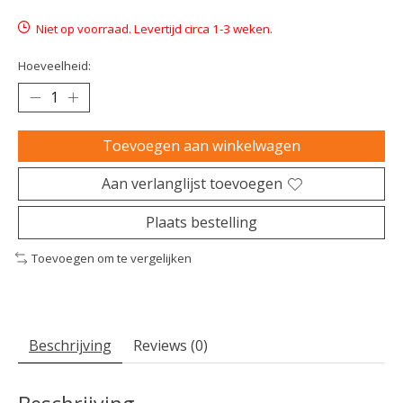
De beoordeling van dit product is
0
van de 5
Niet op voorraad. Levertijd circa 1-3 weken.
Hoeveelheid:
Toevoegen aan winkelwagen
Aan verlanglijst toevoegen
Plaats bestelling
Toevoegen om te vergelijken
Beschrijving
Reviews (0)