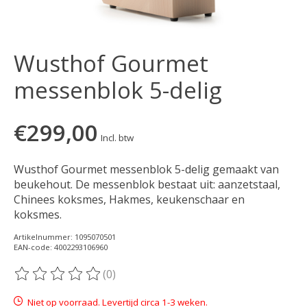
Wusthof Gourmet
messenblok 5-delig
€299,00
Incl. btw
Wusthof Gourmet messenblok 5-delig gemaakt van
beukehout. De messenblok bestaat uit: aanzetstaal,
Chinees koksmes, Hakmes, keukenschaar en
koksmes.
Artikelnummer: 1095070501
EAN-code: 4002293106960
(0)
De beoordeling van dit product is
0
van de 5
Niet op voorraad. Levertijd circa 1-3 weken.