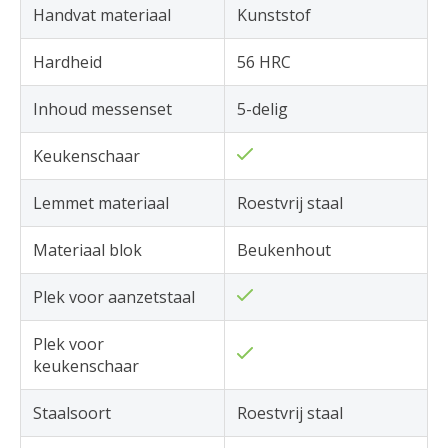
Handvat materiaal
Kunststof
Hardheid
56 HRC
Inhoud messenset
5-delig
Keukenschaar
Lemmet materiaal
Roestvrij staal
Materiaal blok
Beukenhout
Plek voor aanzetstaal
Plek voor
keukenschaar
Staalsoort
Roestvrij staal