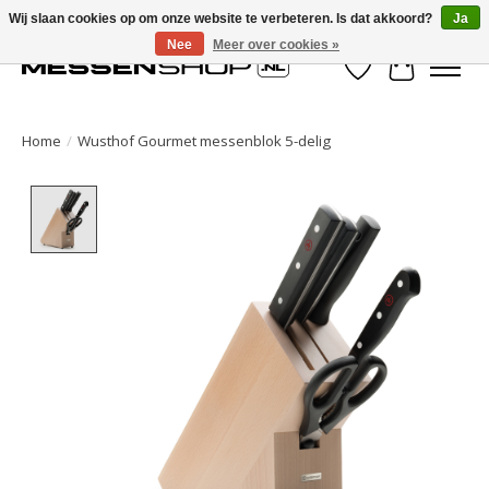
Wij slaan cookies op om onze website te verbeteren. Is dat akkoord?
Ja
Nee
Meer over cookies »
Verlanglijst
Winkelwa
Home
/
Wusthof Gourmet messenblok 5-delig
Product image slideshow Items