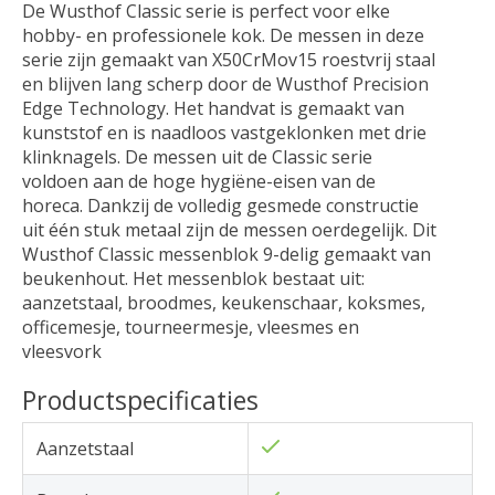
De Wusthof Classic serie is perfect voor elke
hobby- en professionele kok. De messen in deze
serie zijn gemaakt van X50CrMov15 roestvrij staal
en blijven lang scherp door de Wusthof Precision
Edge Technology. Het handvat is gemaakt van
kunststof en is naadloos vastgeklonken met drie
klinknagels. De messen uit de Classic serie
voldoen aan de hoge hygiëne-eisen van de
horeca. Dankzij de volledig gesmede constructie
uit één stuk metaal zijn de messen oerdegelijk. Dit
Wusthof Classic messenblok 9-delig gemaakt van
beukenhout. Het messenblok bestaat uit:
aanzetstaal, broodmes, keukenschaar, koksmes,
officemesje, tourneermesje, vleesmes en
vleesvork
Productspecificaties
Aanzetstaal