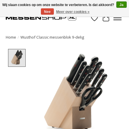
Wij slaan cookies op om onze website te verbeteren. Is dat akkoord?
Ja
Nee
Meer over cookies »
Verlanglijst
Winkelwa
Home
/
Wusthof Classic messenblok 9-delig
Product image slideshow Items