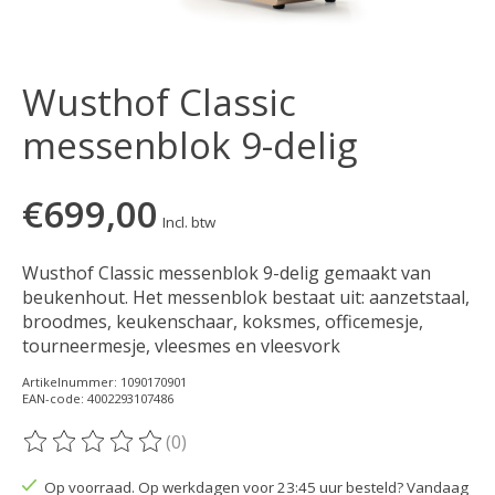
Wusthof Classic
messenblok 9-delig
€699,00
Incl. btw
Wusthof Classic messenblok 9-delig gemaakt van
beukenhout. Het messenblok bestaat uit: aanzetstaal,
broodmes, keukenschaar, koksmes, officemesje,
tourneermesje, vleesmes en vleesvork
Artikelnummer: 1090170901
EAN-code: 4002293107486
(0)
De beoordeling van dit product is
0
van de 5
Op voorraad. Op werkdagen voor 23:45 uur besteld? Vandaag