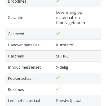
Broodmes
Levenslang op
Garantie
materiaal- en
fabricagefouten
Gesmeed
Handvat materiaal
Kunststof
Hardheid
58 HRC
Inhoud messenset
9-delig
Keukenschaar
Koksmes
Lemmet materiaal
Roestvrij staal