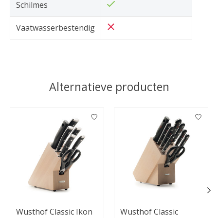
Schilmes
Vaatwasserbestendig
Alternatieve producten
Items van productcarrousel
Wusthof Classic Ikon
Wusthof Classic