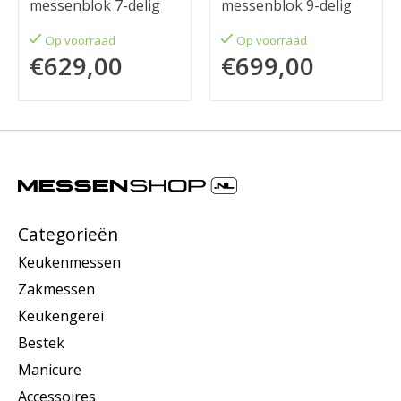
messenblok 7-delig
messenblok 9-delig
Op voorraad
Op voorraad
€629,00
€699,00
Categorieën
Keukenmessen
Zakmessen
Keukengerei
Bestek
Manicure
Accessoires