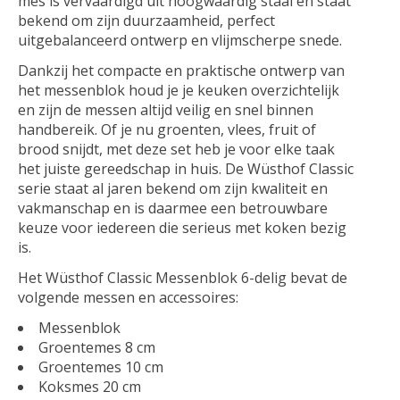
mes is vervaardigd uit hoogwaardig staal en staat
bekend om zijn duurzaamheid, perfect
uitgebalanceerd ontwerp en vlijmscherpe snede.
Dankzij het compacte en praktische ontwerp van
het messenblok houd je je keuken overzichtelijk
en zijn de messen altijd veilig en snel binnen
handbereik. Of je nu groenten, vlees, fruit of
brood snijdt, met deze set heb je voor elke taak
het juiste gereedschap in huis. De Wüsthof Classic
serie staat al jaren bekend om zijn kwaliteit en
vakmanschap en is daarmee een betrouwbare
keuze voor iedereen die serieus met koken bezig
is.
Het Wüsthof Classic Messenblok 6-delig bevat de
volgende messen en accessoires:
Messenblok
Groentemes 8 cm
Groentemes 10 cm
Koksmes 20 cm