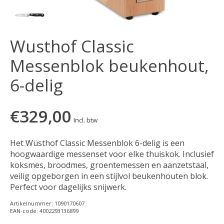
Wusthof Classic
Messenblok beukenhout,
6-delig
€329,00
Incl. btw
Het Wüsthof Classic Messenblok 6-delig is een
hoogwaardige messenset voor elke thuiskok. Inclusief
koksmes, broodmes, groentemessen en aanzetstaal,
veilig opgeborgen in een stijlvol beukenhouten blok.
Perfect voor dagelijks snijwerk.
Artikelnummer: 1090170607
EAN-code: 4002293136899