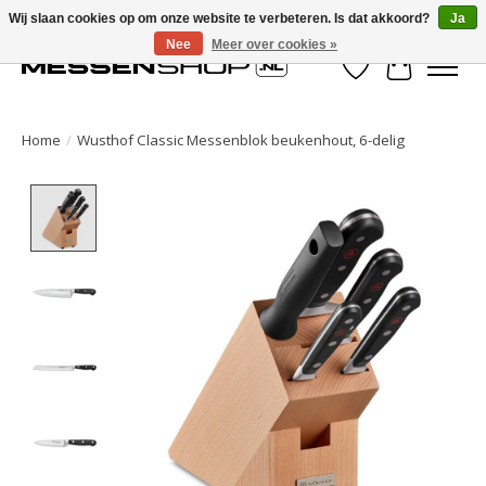
Wij slaan cookies op om onze website te verbeteren. Is dat akkoord?
Ja
Nee
Meer over cookies »
Verlanglijst
Winkelwa
Home
/
Wusthof Classic Messenblok beukenhout, 6-delig
Product image slideshow Items