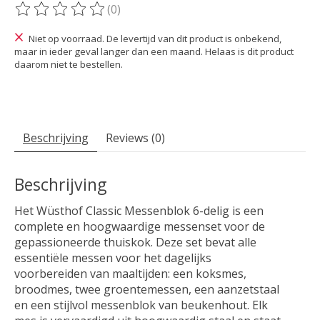
(0)
De beoordeling van dit product is
0
van de 5
Niet op voorraad. De levertijd van dit product is onbekend,
maar in ieder geval langer dan een maand. Helaas is dit product
daarom niet te bestellen.
Beschrijving
Reviews (0)
Beschrijving
Het Wüsthof Classic Messenblok 6-delig is een
complete en hoogwaardige messenset voor de
gepassioneerde thuiskok. Deze set bevat alle
essentiële messen voor het dagelijks
voorbereiden van maaltijden: een koksmes,
broodmes, twee groentemessen, een aanzetstaal
en een stijlvol messenblok van beukenhout. Elk