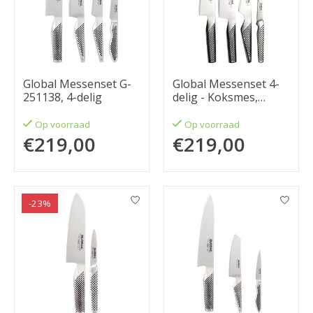
Global Messenset G-
Global Messenset 4-
251138, 4-delig
delig - Koksmes,
Universeelmes,
Hakmes, Officemes
Op voorraad
Op voorraad
€219,00
€219,00
-23%