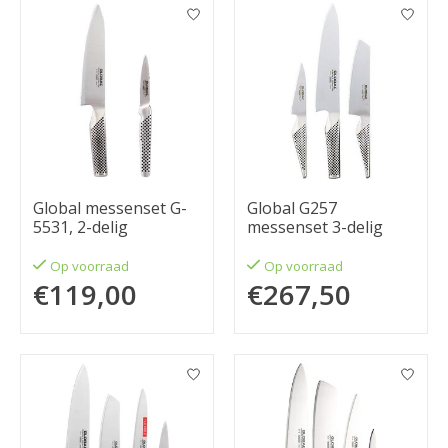
Global messenset G-
Global G257
5531, 2-delig
messenset 3-delig
Op voorraad
Op voorraad
€119,00
€267,50