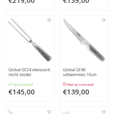
€219,00
€139,00
Global GF24 vleesvork
Global GF40
recht model
uitbeenmes 15cm
Op voorraad
Niet op voorraad
€145,00
€139,00