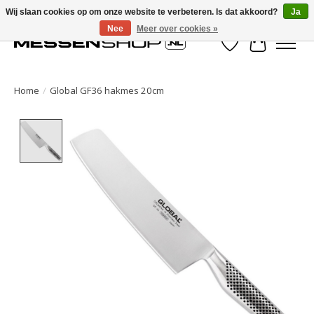
Wij slaan cookies op om onze website te verbeteren. Is dat akkoord?
Ja
Nee
Meer over cookies »
Verlanglijst
Winkelwa
Home
/
Global GF36 hakmes 20cm
Product image slideshow Items