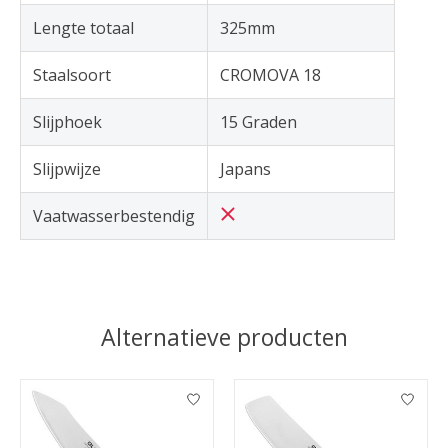
Lengte totaal
325mm
Staalsoort
CROMOVA 18
Slijphoek
15 Graden
Slijpwijze
Japans
Vaatwasserbestendig
Alternatieve producten
Items van productcarrousel