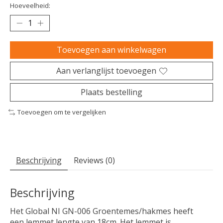
Hoeveelheid:
Toevoegen aan winkelwagen
Aan verlanglijst toevoegen
Plaats bestelling
Toevoegen om te vergelijken
Beschrijving
Reviews (0)
Beschrijving
Het Global NI GN-006 Groentemes/hakmes heeft
een lemmet lengte van 18cm. Het lemmet is