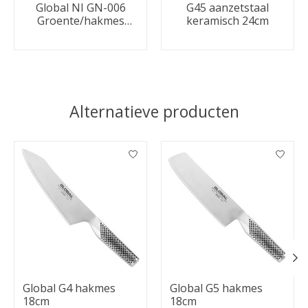
Global NI GN-006
G45 aanzetstaal
Groente/hakmes
keramisch 24cm
kuiltjes 18cm
Alternatieve producten
Items van productcarrousel
Global G4 hakmes
Global G5 hakmes
18cm
18cm