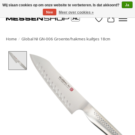
Wij slaan cookies op om onze website te verbeteren. Is dat akkoord?
Ja
Nee
Meer over cookies »
Verlanglijst
Winkelwa
Home
/
Global NI GN-006 Groente/hakmes kuiltjes 18cm
Product image slideshow Items