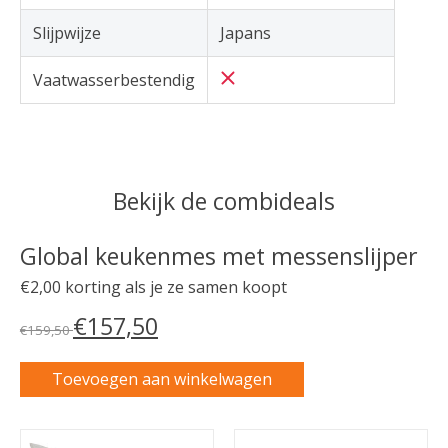
Slijpwijze
Japans
Vaatwasserbestendig
Bekijk de combideals
Global keukenmes met messenslijper
€2,00 korting als je ze samen koopt
€157,50
€159,50
Toevoegen aan winkelwagen
Carrousel van gebundelde producten