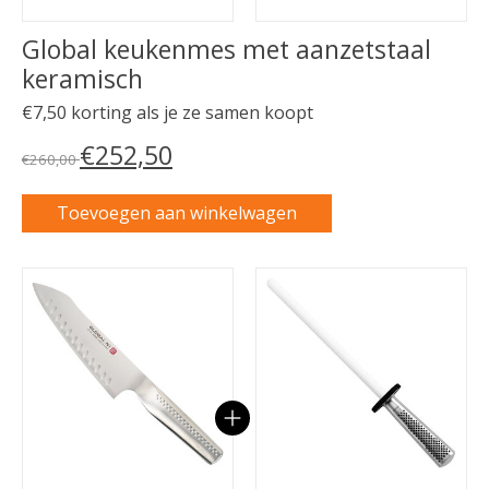
Global keukenmes met aanzetstaal
keramisch
€7,50 korting als je ze samen koopt
€252,50
€260,00
Toevoegen aan winkelwagen
Carrousel van gebundelde producten