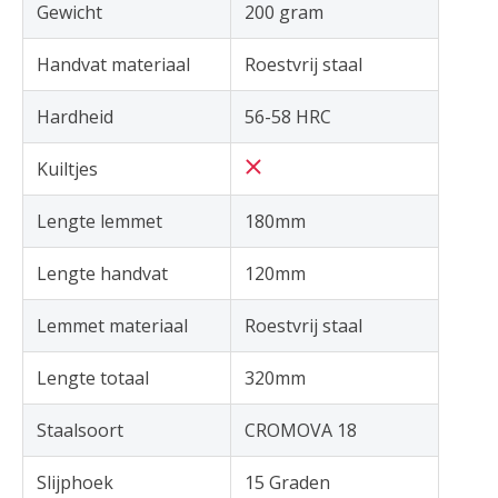
Gewicht
200 gram
Handvat materiaal
Roestvrij staal
Hardheid
56-58 HRC
Kuiltjes
Lengte lemmet
180mm
Lengte handvat
120mm
Lemmet materiaal
Roestvrij staal
Lengte totaal
320mm
Staalsoort
CROMOVA 18
Slijphoek
15 Graden