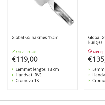
Global G5 hakmes 18cm
Global 
kuiltjes
Op voorraad
Niet op
€119,00
€135
Lemmet lengte: 18 cm
Lemme
Handvat: RVS
Handva
Cromova 18
Cromo