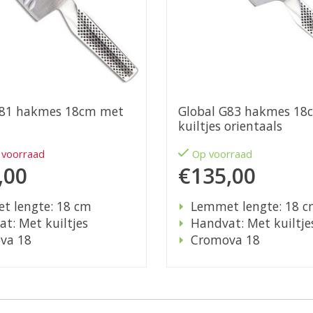
G81 hakmes 18cm met
Global G83 hakmes 18
kuiltjes orientaals
 voorraad
Op voorraad
,00
€135,00
t lengte: 18 cm
Lemmet lengte: 18 
t: Met kuiltjes
Handvat: Met kuiltje
va 18
Cromova 18