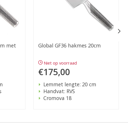
cm met
Global GF36 hakmes 20cm
Niet op voorraad
€175,00
cm
Lemmet lengte: 20 cm
s
Handvat: RVS
Cromova 18