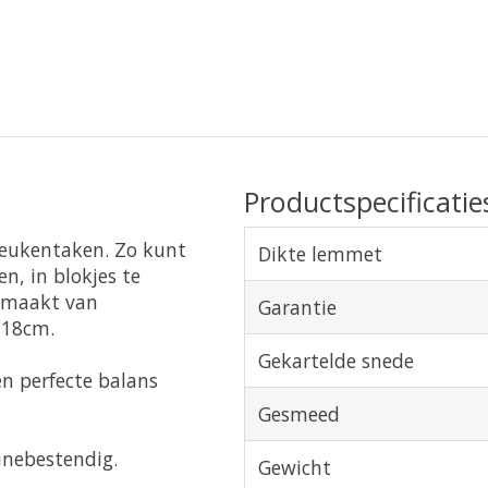
Productspecificatie
keukentaken. Zo kunt
Dikte lemmet
n, in blokjes te
gemaakt van
Garantie
 18cm.
Gekartelde snede
n perfecte balans
Gesmeed
inebestendig.
Gewicht