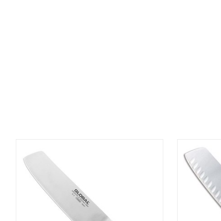
Items van productcarrousel