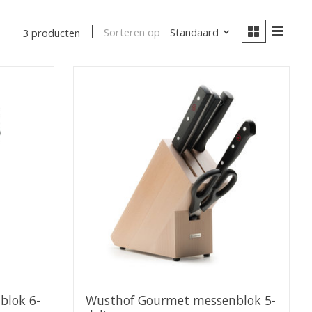
Sorteren op
Standaard
3 producten
blok 6-
Wusthof Gourmet messenblok 5-