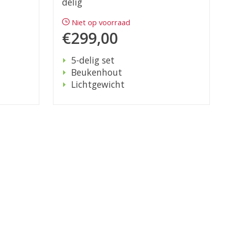
delig
Niet op voorraad
€299,00
5-delig set
Beukenhout
Lichtgewicht