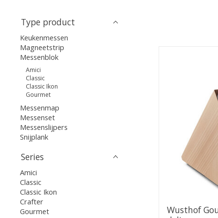
Type product
Keukenmessen
Magneetstrip
Messenblok
Amici
Classic
Classic Ikon
Gourmet
Messenmap
Messenset
Messenslijpers
Snijplank
Series
Amici
Classic
Classic Ikon
Crafter
Wusthof Gou
Gourmet