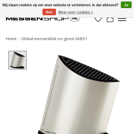
Wij slaan cookies op om onze website te verbeteren. Is dat akkoord?
Ja
Nee
Meer over cookies »
Verlanglijst
Winkelwa
Home
/
Global messenblok rvs groot GKB51
Product image slideshow Items