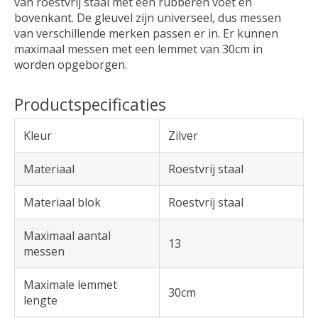
van roestvrij staal met een rubberen voet en
bovenkant. De gleuvel zijn universeel, dus messen
van verschillende merken passen er in. Er kunnen
maximaal messen met een lemmet van 30cm in
worden opgeborgen.
Productspecificaties
Kleur
Zilver
Materiaal
Roestvrij staal
Materiaal blok
Roestvrij staal
Maximaal aantal
13
messen
Maximale lemmet
30cm
lengte