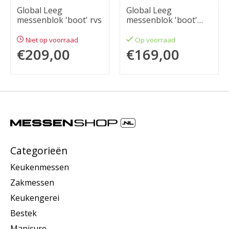
Global Leeg
Global Leeg
messenblok 'boot' rvs
messenblok 'boot'
rood
Niet op voorraad
Op voorraad
€209,00
€169,00
Categorieën
Keukenmessen
Zakmessen
Keukengerei
Bestek
Manicure